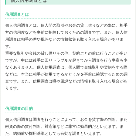
個人信用調査とは
信用調査とは
個人信用調査とは、個人間の取引やお金の貸し借りなどの際に、相手
方の信用度などを事前に把握しておくための調査です。また、個人信
用調査は相手の噂や風評などの情報収集も取り入れる場合がありま
す。
重要な取引や金銭の貸し借りその他、契約ごとの前に行うことが多い
ですが、中には後手に回りトラブルが起きてから調査を行う事案も少
なくありません。個人信用調査は、個人間で金銭取引や契約をする際
などに、本当に相手が信用できるかどうかを事前に確認するための調
査です。また、信用調査は噂や風評などの情報も取り入れる場合があ
ります。
信用調査の目的
個人信用調査は調査を行うことによって、お金を貸す際の判断、また
融資の際の賃付判断、対応策などに非常に効果的だといえます。ま
た、結婚前や採用基準としても有効な調査といえます。