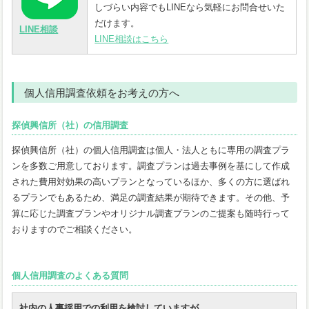
しづらい内容でもLINEなら気軽にお問合せいた
だけます。
LINE相談
LINE相談はこちら
個人信用調査依頼をお考えの方へ
探偵興信所（社）の信用調査
探偵興信所（社）の個人信用調査は個人・法人ともに専用の調査プラ
ンを多数ご用意しております。調査プランは過去事例を基にして作成
された費用対効果の高いプランとなっているほか、多くの方に選ばれ
るプランでもあるため、満足の調査結果が期待できます。その他、予
算に応じた調査プランやオリジナル調査プランのご提案も随時行って
おりますのでご相談ください。
個人信用調査のよくある質問
社内の人事採用での利用を検討していますが、