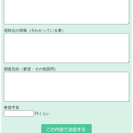
現時点の情報（今わかっている事）
調査目的（要望・その他質問）
希望予算
円くらい