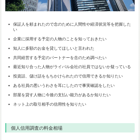
保証人を頼まれたので念のために人間性や経済状況等を把握した
い
企業に採用する予定の人物のことを知っておきたい
知人に多額のお金を貸してほしいと言われた
共同経営する予定のパートナーを念のため調べたい
最近知り合った人物がライバル会社の社員ではないか疑っている
投資話、儲け話をもちかけられたので信用できるか知りたい
ある社員の悪いうわさを耳にしたので事実確認をしたい
部屋を貸す人物に今後の支払い能力があるか知りたい
ネット上の取引相手の信用性を知りたい
個人信用調査の料金相場