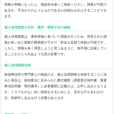
情報が明確になったら、相談担当者へご相談ください。調査が可能で
あるか、手法がどのようなものであるか詳細をお伝えすることができ
ます。
個人信用調査の目的・費用・調査手法の確認
個人信用調査は、事前情報に基づいて調査を行うため、用意された情
報が多いほど調査の難易度が下がり、料金も定額で依頼が可能です。
しかし、情報を多く用意しようと思うあまりに、相手側に詮索してい
ることがさとられぬよう注意が必要です。
個人信用調査依頼
探偵興信所の専門家との相談の上、個人信用調査を依頼することに決
めた場合は、探偵業法に定められた書式書類（調査委任契約書・重要
事項説明書・誓約書等）に必要書類に記載の上、お申し込みとなりま
す。トラブルのない良い依頼をするためにも、充分な打ち合わせの
元、依頼申し込みを行う必要があります