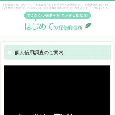
探偵興信所は、いつでも、だれもが安心して利用できる調査機関です。探偵興信所は全国の司
法事務所に推奨されています。はじめて探偵興信所の利用をお考えの方は必ずご相談ください
個人信用調査のご案内