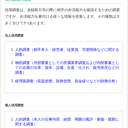
信用調査は、金銭取引等の際に相手の弁済能力を確認するための調査
ですが、弁済能力を裏付ける様々な情報を収集します。その種類は大
きく分けて3つあります。
法人信用調査
人的調査（相手本人・経営者、従業員、労使関係などに関する
調査）
物的調査（外部要素としての所属業界調査および内部要素とし
ての企業の沿革、資本、設備、生産・仕入れ・販売状況などの
調査）
経理面調査（収益状態、財政状態、資金繰りなどの財務分析）
個人信用調査
人的調査（本人の仕事内容、経歴、周囲の風評・家族・親類に
関する調査）