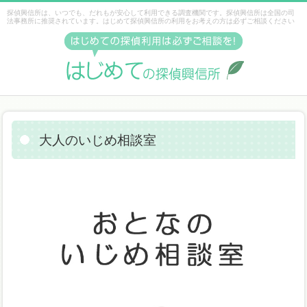
探偵興信所は、いつでも、だれもが安心して利用できる調査機関です。探偵興信所は全国の司
法事務所に推奨されています。はじめて探偵興信所の利用をお考えの方は必ずご相談ください
大人のいじめ相談室