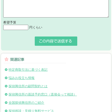
希望予算
円くらい
特定商取引法に基づく表記
悩みお役立ち情報
探偵興信所の顧問契約とは
探偵興信所の面談予約窓口（直接会って相談）
全国探偵興信所のご紹介
探偵相談・見積り無料サービス