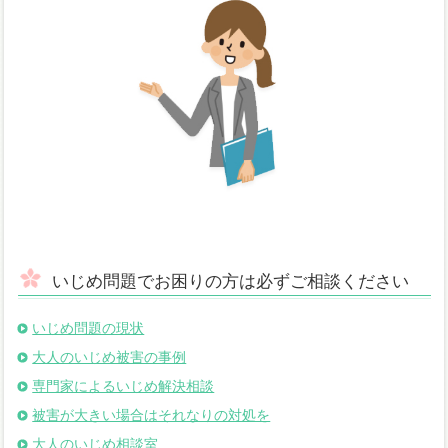
いじめ問題でお困りの方は必ずご相談ください
いじめ問題の現状
大人のいじめ被害の事例
専門家によるいじめ解決相談
被害が大きい場合はそれなりの対処を
大人のいじめ相談室