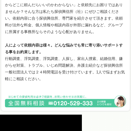
からどこに頼んだらいいのかわからない」と依頼先にお困りではあり
ませんか？そんな方は私たち探偵興信所（社）にぜひご相談くださ
い。依頼内容に合う探偵興信所、専門家を紹介させて頂きます。依頼
料が法外な料金、個人情報や相談内容が外部に漏れるなど、グループ
に所属する事務所ならそのような心配がありません。
人によって依頼内容は様々。どんな悩みでも常に寄り添いサポートす
る事をお約束します。
行動調査、浮気調査、浮気調査、人探し、家出人捜索、結婚信用、嫌
がらせ対策、トラブル、いじめ問題解決、弁護士紹介など探偵興信所
一般社団法人では２４時間電話を受け付けています。1人で悩まずお気
軽にご相談ください。