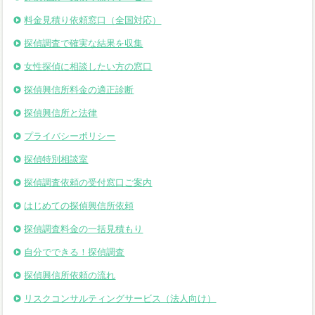
料金見積り依頼窓口（全国対応）
探偵調査で確実な結果を収集
女性探偵に相談したい方の窓口
探偵興信所料金の適正診断
探偵興信所と法律
プライバシーポリシー
探偵特別相談室
探偵調査依頼の受付窓口ご案内
はじめての探偵興信所依頼
探偵調査料金の一括見積もり
自分でできる！探偵調査
探偵興信所依頼の流れ
リスクコンサルティングサービス（法人向け）