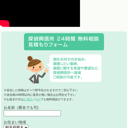
※送信した情報はすべて暗号化されますのでご安心下さい
※送信後24時間以内に返答が無い場合はお問合せ下さい
※お急ぎの方は
お電話
／
FAX
でも無料相談ができます。
お名前（匿名でも可)
お住まい地域