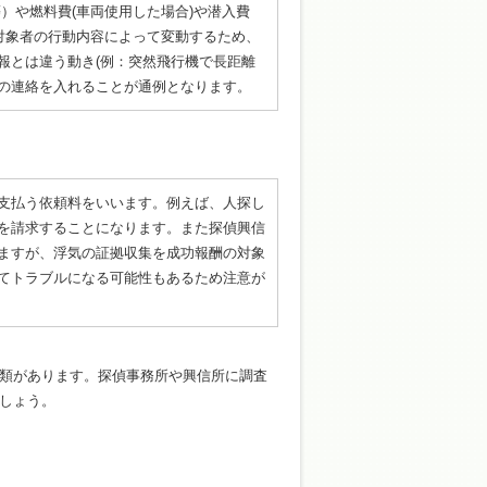
）や燃料費(車両使用した場合)や潜入費
対象者の行動内容によって変動するため、
報とは違う動き(例：突然飛行機で長距離
の連絡を入れることが通例となります。
支払う依頼料をいいます。例えば、人探し
を請求することになります。また探偵興信
ますが、浮気の証拠収集を成功報酬の対象
てトラブルになる可能性もあるため注意が
類があります。探偵事務所や興信所に調査
しょう。