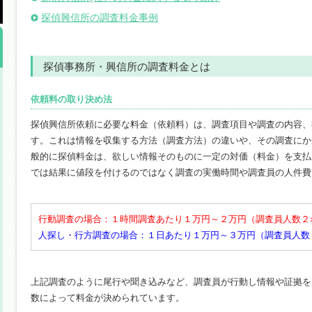
探偵興信所の調査料金事例
探偵事務所・興信所の調査料金とは
依頼料の取り決め法
探偵興信所依頼に必要な料金（依頼料）は、調査項目や調査の内容、
す。これは情報を収集する方法（調査方法）の違いや、その調査にか
般的に探偵料金は、欲しい情報そのものに一定の対価（料金）を支払
では結果に値段を付けるのではなく調査の実働時間や調査員の人件費
行動調査の場合：１時間調査あたり１万円～２万円（調査員人数２
人探し・行方調査の場合：１日あたり１万円～３万円（調査員人数
上記調査のように尾行や聞き込みなど、調査員が行動し情報や証拠を
数によって料金が決められています。