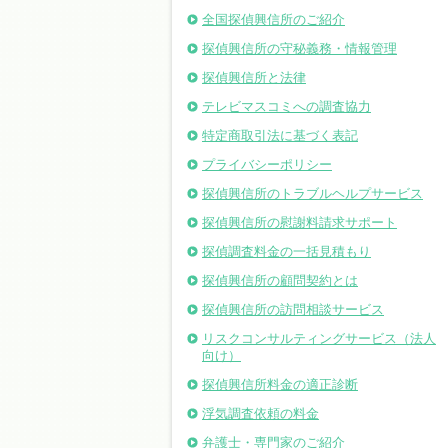
全国探偵興信所のご紹介
探偵興信所の守秘義務・情報管理
探偵興信所と法律
テレビマスコミへの調査協力
特定商取引法に基づく表記
プライバシーポリシー
探偵興信所のトラブルヘルプサービス
探偵興信所の慰謝料請求サポート
探偵調査料金の一括見積もり
探偵興信所の顧問契約とは
探偵興信所の訪問相談サービス
リスクコンサルティングサービス（法人
向け）
探偵興信所料金の適正診断
浮気調査依頼の料金
弁護士・専門家のご紹介