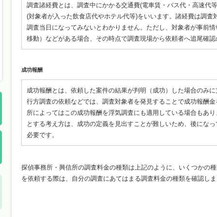
調査諸経費とは、調査中にかかる交通費(電車賃・バス代・高速代等
(対象者が入った飲食店代やホテル代等)をいいます。諸経費は調査
調査当日になってみないとわかりません。ただし、対象者が事前情
移動）などがある場合、その時点で調査現場から依頼者へ追尾確認
成功報酬
成功報酬とは、依頼した案件の結果が判明（成功）した場合のみに
行方調査の依頼などでは、調査対象者を発見することで成功報酬金
所によってはこの成功報酬を浮気調査にも適用している場合もあり
とする考え方は、成功の定義を見出すことが難しいため、後になっ
必要です。
探偵事務所・興信所の調査料金の種類は上記のように、いくつかの種
を依頼する際は、自分の調査にあてはまる調査料金の種類を確認しま