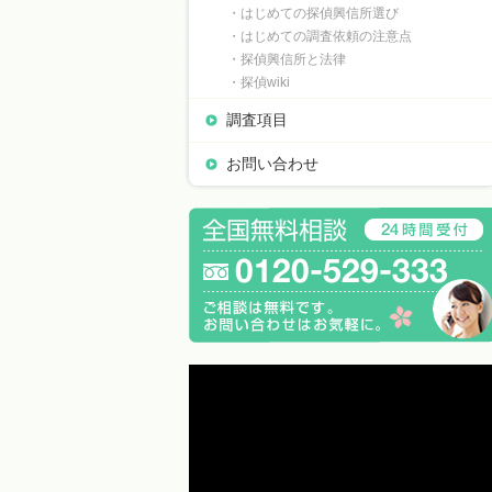
・はじめての探偵興信所選び
・はじめての調査依頼の注意点
・探偵興信所と法律
・探偵wiki
調査項目
お問い合わせ