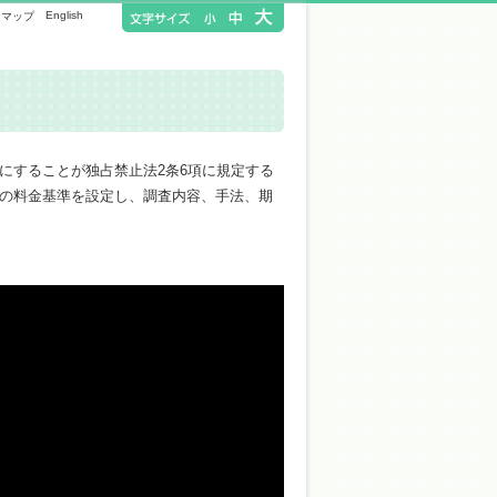
English
トマップ
にすることが独占禁止法2条6項に規定する
の料金基準を設定し、調査内容、手法、期