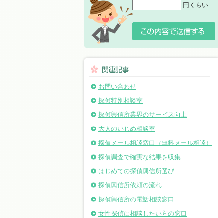
円くらい
お問い合わせ
探偵特別相談室
探偵興信所業界のサービス向上
大人のいじめ相談室
探偵メール相談窓口（無料メール相談）
探偵調査で確実な結果を収集
はじめての探偵興信所選び
探偵興信所依頼の流れ
探偵興信所の電話相談窓口
女性探偵に相談したい方の窓口