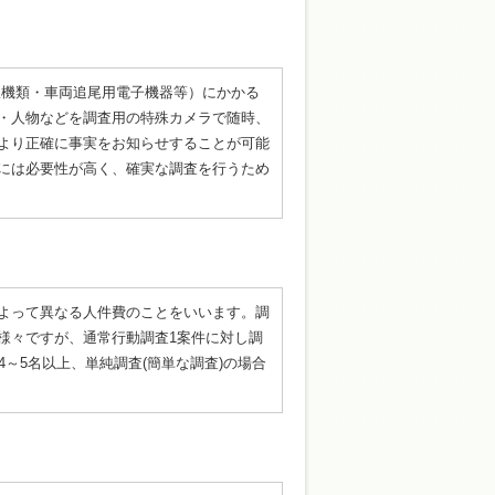
線機類・車両追尾用電子機器等）にかかる
・人物などを調査用の特殊カメラで随時、
より正確に事実をお知らせすることが可能
には必要性が高く、確実な調査を行うため
よって異なる人件費のことをいいます。調
様々ですが、通常行動調査1案件に対し調
～5名以上、単純調査(簡単な調査)の場合