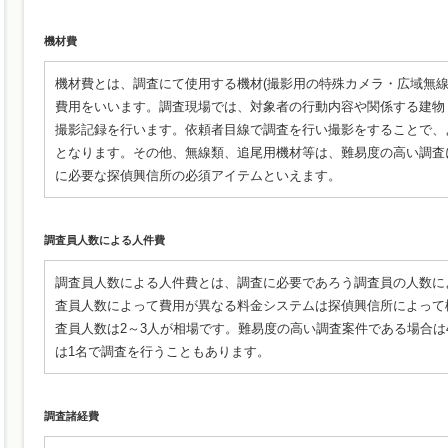
機材費
機材費とは、調査にて使用する機材(撮影用の特殊カメラ・広域無
費用をいいます。調査現場では、対象者の行動内容や関係する建物
撮影記録を行います。依頼者目線で調査を行い撮影をすることで、
となります。その他、無線類、追尾用機材等は、難易度の高い調査
に必要な探偵興信所の必須アイテムといえます。
調査員人数による人件費
調査員人数による人件費とは、調査に必要であろう調査員の人数に
査員人数によって費用が異なる料金システムは探偵興信所によって
査員人数は2～3人が相場です。難易度の高い調査案件である場合は4
は1名で調査を行うこともあります。
調査諸経費