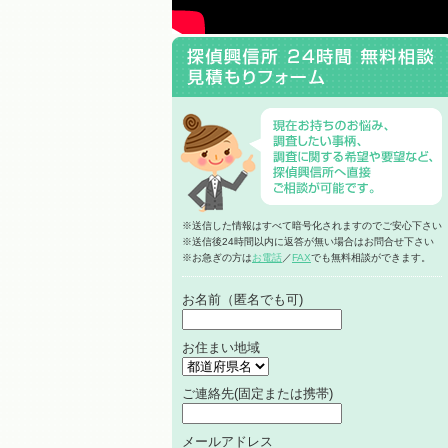
※送信した情報はすべて暗号化されますのでご安心下さい
※送信後24時間以内に返答が無い場合はお問合せ下さい
※お急ぎの方は
お電話
／
FAX
でも無料相談ができます。
お名前（匿名でも可)
お住まい地域
ご連絡先(固定または携帯)
メールアドレス