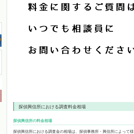
探偵興信所における調査料金相場
探偵興信所の料金相場
探偵興信所における調査金の相場は、探偵事務所・興信所によって様