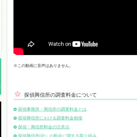
※この動画に音声はありません。
探偵興信所の調査料金について
探偵事務所・興信所の調査料金とは
探偵興信所における調査料金相場
探偵・興信所料金の注意点
探偵興信所(社）の料金に関する取り組み