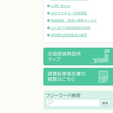
お問い合わせ
自分でできる！探偵調査
探偵相談・見積り無料サービス
はじめての探偵興信所依頼
探偵興信所調査員の教育