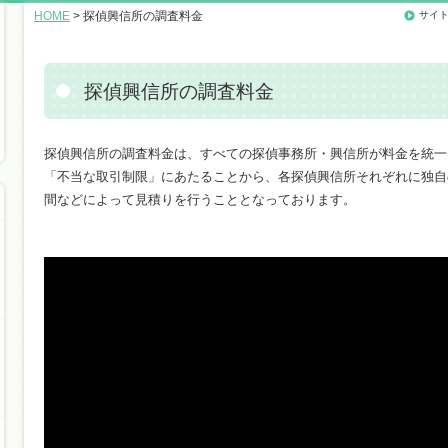
HOME
> 探偵興信所の調査料金
サイ
探偵興信所の調査料金
探偵興信所の調査料金は、すべての探偵事務所・興信所が料金を統一
「不当な取引制限」にあたることから、各探偵興信所それぞれに独自
間などによって見積りを行うこととなっております。