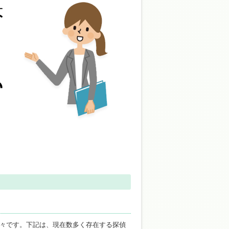
々です。下記は、現在数多く存在する探偵