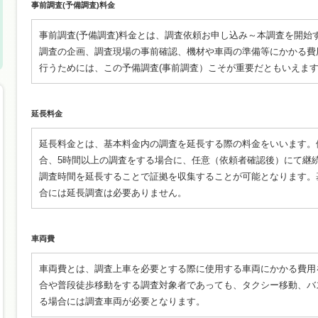
事前調査(予備調査)料金
事前調査(予備調査)料金とは、調査依頼お申し込み～本調査を開始
調査の企画、調査現場の事前確認、機材や車両の準備等にかかる費
行うためには、この予備調査(事前調査）こそが重要だともいえま
延長料金
延長料金とは、基本料金内の調査を延長する際の料金をいいます。
合、5時間以上の調査をする場合に、任意（依頼者確認後）にて継
調査時間を延長することで証拠を収集することが可能となります。
合には延長調査は必要ありません。
車両費
車両費とは、調査上車を必要とする際に使用する車両にかかる費用
合や普段徒歩移動をする調査対象者であっても、タクシー移動、バ
る場合には調査車両が必要となります。