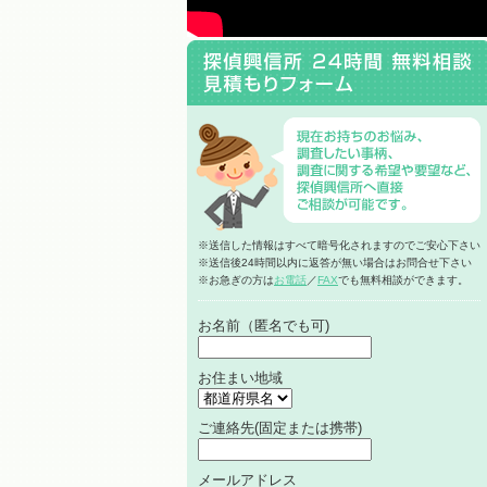
※送信した情報はすべて暗号化されますのでご安心下さい
※送信後24時間以内に返答が無い場合はお問合せ下さい
※お急ぎの方は
お電話
／
FAX
でも無料相談ができます。
お名前（匿名でも可)
お住まい地域
ご連絡先(固定または携帯)
メールアドレス