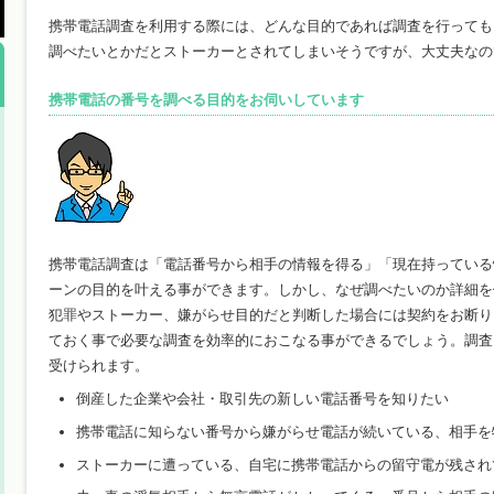
携帯電話調査を利用する際には、どんな目的であれば調査を行っても
調べたいとかだとストーカーとされてしまいそうですが、大丈夫なの
携帯電話の番号を調べる目的をお伺いしています
携帯電話調査は「電話番号から相手の情報を得る」「現在持っている
ーンの目的を叶える事ができます。しかし、なぜ調べたいのか詳細を
犯罪やストーカー、嫌がらせ目的だと判断した場合には契約をお断り
ておく事で必要な調査を効率的におこなる事ができるでしょう。調査
受けられます。
倒産した企業や会社・取引先の新しい電話番号を知りたい
携帯電話に知らない番号から嫌がらせ電話が続いている、相手を
ストーカーに遭っている、自宅に携帯電話からの留守電が残され