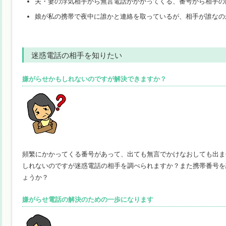
夫・妻の浮気相手から無言電話がかかってくる、番号から相手の
娘が私の携帯で夜中に誰かと連絡を取っているが、相手が誰なの
迷惑電話の相手を知りたい
嫌がらせかもしれないのですが解決できますか？
頻繁にかかってくる番号があって、出ても無言でかけなおしても出ま
しれないのですが迷惑電話の相手を調べられますか？また携帯番号を
ょうか？
嫌がらせ電話の解決のための一歩になります