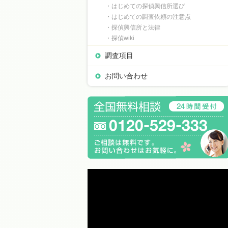
・はじめての探偵興信所選び
・はじめての調査依頼の注意点
・探偵興信所と法律
・探偵wiki
調査項目
お問い合わせ