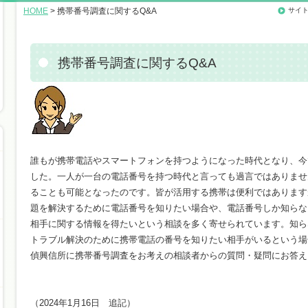
HOME
> 携帯番号調査に関するQ&A
サイ
携帯番号調査に関するQ&A
誰もが携帯電話やスマートフォンを持つようになった時代となり、今
した。一人が一台の電話番号を持つ時代と言っても過言ではありませ
ることも可能となったのです。皆が活用する携帯は便利ではあります
題を解決するために電話番号を知りたい場合や、電話番号しか知らな
相手に関する情報を得たいという相談を多く寄せられています。知ら
トラブル解決のために携帯電話の番号を知りたい相手がいるという場
偵興信所に携帯番号調査をお考えの相談者からの質問・疑問にお答え
（2024年1月16日 追記）