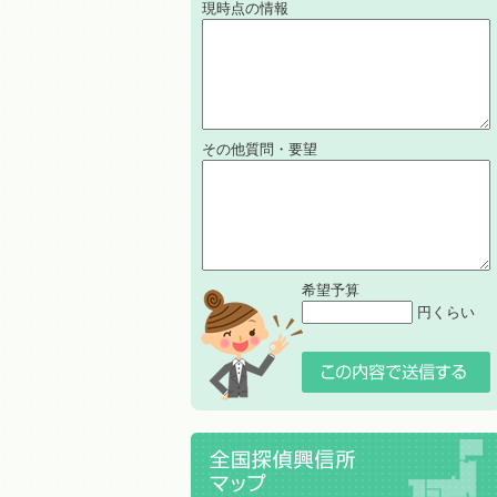
現時点の情報
その他質問・要望
希望予算
円くらい