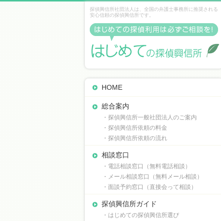
探偵興信所社団法人は、全国の弁護士事務所に推奨される
安心信頼の探偵興信所です。
HOME
総合案内
・探偵興信所一般社団法人のご案内
・探偵興信所依頼の料金
・探偵興信所依頼の流れ
相談窓口
・電話相談窓口（無料電話相談）
・メール相談窓口（無料メール相談）
・面談予約窓口（直接会って相談）
探偵興信所ガイド
・はじめての探偵興信所選び