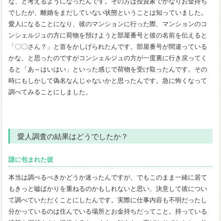
な、と考えるようになったんです。その方は投資家でかなりお金持ち
でしたが、離婚をまだしていない状態ということは知っていました。
愛人になることになり、彼のマンションに行った際、マンションのコ
ンシェルジュの方に荷物を預けようと部屋番号と彼の名前を伝えると
「〇〇さん？」と首をかしげられたんです。部屋番号が間違っている
かな、と思ったのですがコンシェルジュの方が一度裏に行き戻ってく
ると「あ～はいはい」といった感じで荷物を受け取ったんです。その
時にもしかして偽名なんじゃないかと思ったんです。急に怖くなって
調べてみることにしました。
愛人調査の結果はどうでしたか？
謎に包まれた彼
本当は調べるべきかどうか迷ったんですが、でもこのまま一緒に居て
もきっと嘘ばかりを重ねるのかもしれないと思い、決意して彼につい
て調べていただくことにしたんです。実際に仕事内容も不明だったし
分かっているのは住んでいる場所とお金持ちだってこと。持っている