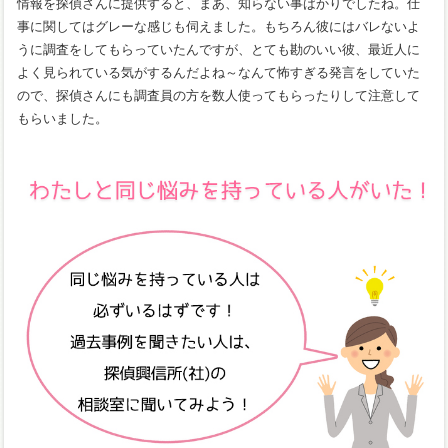
情報を探偵さんに提供すると、まあ、知らない事ばかりでしたね。仕
事に関してはグレーな感じも伺えました。もちろん彼にはバレないよ
うに調査をしてもらっていたんですが、とても勘のいい彼、最近人に
よく見られている気がするんだよね～なんて怖すぎる発言をしていた
ので、探偵さんにも調査員の方を数人使ってもらったりして注意して
もらいました。