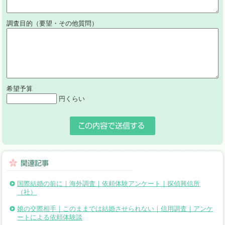
調査目的（要望・その他質問）
希望予算
円くらい
国際結婚の前に｜海外調査｜依頼体験アンケート｜探偵興信所
（社）
娘の交際相手｜このままでは結婚させられない｜信用調査｜アンケ
ートによる依頼体験談