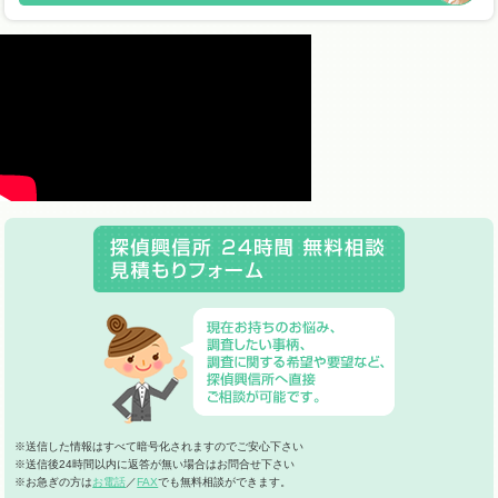
※送信した情報はすべて暗号化されますのでご安心下さい
※送信後24時間以内に返答が無い場合はお問合せ下さい
※お急ぎの方は
お電話
／
FAX
でも無料相談ができます。