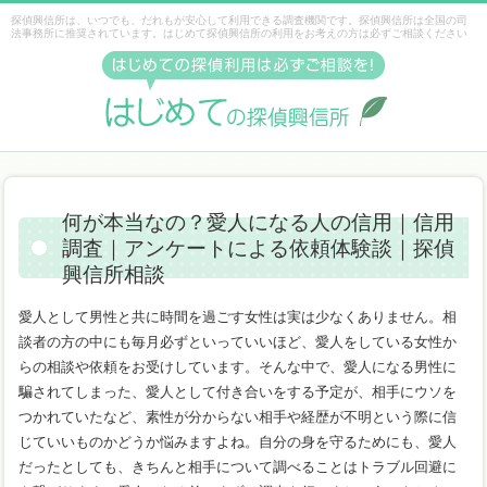
探偵興信所は、いつでも、だれもが安心して利用できる調査機関です。探偵興信所は全国の司
法事務所に推奨されています。はじめて探偵興信所の利用をお考えの方は必ずご相談ください
何が本当なの？愛人になる人の信用｜信用
調査｜アンケートによる依頼体験談｜探偵
興信所相談
愛人として男性と共に時間を過ごす女性は実は少なくありません。相
談者の方の中にも毎月必ずといっていいほど、愛人をしている女性か
らの相談や依頼をお受けしています。そんな中で、愛人になる男性に
騙されてしまった、愛人として付き合いをする予定が、相手にウソを
つかれていたなど、素性が分からない相手や経歴が不明という際に信
じていいものかどうか悩みますよね。自分の身を守るためにも、愛人
だったとしても、きちんと相手について調べることはトラブル回避に