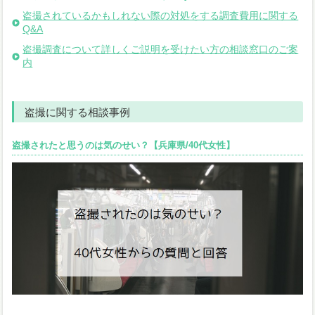
盗撮されているかもしれない際の対処をする調査費用に関する
Q&A
盗撮調査について詳しくご説明を受けたい方の相談窓口のご案
内
盗撮に関する相談事例
盗撮されたと思うのは気のせい？【兵庫県/40代女性】