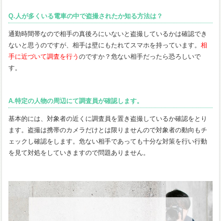
Q.人が多くいる電車の中で盗撮されたか知る方法は？
通勤時間帯なので相手の真後ろにいないと盗撮しているかは確認でき
ないと思うのですが、相手は壁にもたれてスマホを持っています。
相
手に近づいて調査を行う
のですか？危ない相手だったら恐ろしいで
す。
A.特定の人物の周辺にて調査員が確認します。
基本的には、対象者の近くに調査員を置き盗撮しているか確認をとり
ます。盗撮は携帯のカメラだけとは限りませんので対象者の動向もチ
ェックし確認をします。危ない相手であっても十分な対策を行い行動
を見て対処をしていきますので問題ありません。