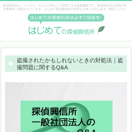
探偵興信所は、いつでも、だれもが安心して利用できる調査機関です。探偵興信所は全国の司
法事務所に推奨されています。はじめて探偵興信所の利用をお考えの方は必ずご相談ください
盗撮されたかもしれないときの対処法｜盗
撮問題に関するQ&A