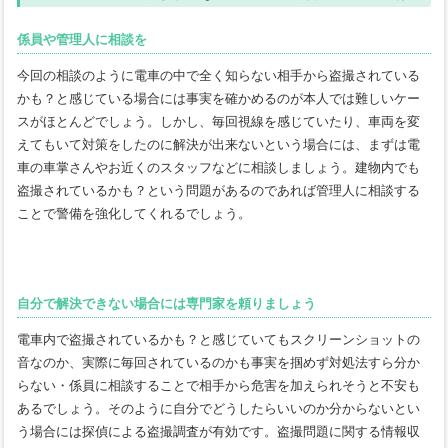
係員や管理人に相談を
今回の相談のように電車の中で全く知らない相手から盗撮されている
かも？と感じている場合には事実を確かめるのが本人では難しいケー
スがほとんどでしょう。しかし、毎回視線を感じていたり、車両を変
えてもいて対策をしたのに解決が出来ないという場合には、まずは電
車の車掌さんやお近くのスタッフなどに相談しましょう。建物内でも
盗撮されているかも？という問題があるのであれば管理人に相談する
ことで警備を強化してくれるでしょう。
自分で解決できない場合には専門家を頼りましょう
電車内で盗撮されているかも？と感じていてもスクリーンショットの
音なのか、実際に毎回されているのかも事実を掴めず対処法すら分か
らない・係員に相談することで相手から危害を加えられそうと不安も
あるでしょう。そのように自分でどうしたらいいのか分からないとい
う場合には探偵による盗撮調査が有効です。盗撮問題に関する情報収