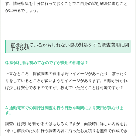
す。情報収集を十分に行っておくことでご自身の望む解決に進むこと
が出来るでしょう。
盗撮されているかもしれない際の対処をする調査費用に関
するQ&A
Q.探偵利用は初めてなのですが費用の相場は？
正直なところ、探偵調査の費用は高いイメージがあったり、ぼったく
りをしているところが多いようなイメージがあります。相場が分かれ
ば少しは安心できるのですが、教えていただくことは可能ですか？
A.通勤電車での同行は調査を行う日数や時間により費用が異なりま
す。
調査には費用が掛かるのはもちろんですが、面談時に詳しい内容をお
伺いし解決のために行う調査内容に沿ったお見積りを無料で作成でき