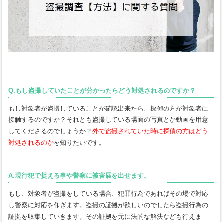
Q.もし盗撮していたことが分かったらどう対処されるのですか？
もし対象者が盗撮していることが確認出来たら、探偵の方が対象者に
接触するのですか？それとも盗撮している場面の写真とか動画を用意
してくださるのでしょうか？
外で盗撮されていた時に探偵の方はどう
対処されるのか
を知りたいです。
A.現行犯で捉える事や警察に被害届を出せます。
もし、対象者が盗撮をしている場合、犯罪行為であればその場で対応
し警察に対応を仰ぎます。盗撮の証拠が欲しいのでしたら盗撮行為の
証拠を収集していきます。その証拠を元に法的な解決なども行えま