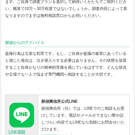
ます。ご自身で調査プランを選択して納得いくかたちでご契約くださ
い。概算で10万～30万程度ではないでしょうか。調査内容によって異
なりますのでまずは無料相談窓口からお伺いください。
探偵からのアドバイス
盗撮行為は立派な犯罪です。もし、ご自身が盗撮の被害にあっている
と感じた場合は、泣き寝入りする必要はありません。その状態を放置
すること自体かなりの精神的苦痛を感じているはずです。どんな状況
や立場でも一人で悩まず専門機関へ相談することが大切です。
探偵興信所公式LINE
探偵興信所（社）では、LINEでのご相談もお受
けしています。電話やメールができない際や話
しづらい内容でもLINEなら気軽にお問合せいた
だけます。
LINE相談