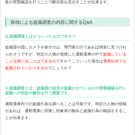
集や実態確認を行うことで解決策を見出すことが出来ます。
探偵による盗撮調査の内容に関するQ&A
Q.盗撮調査とはどういったものですか？
盗撮器や隠しカメラを探すのは、専門家の方であれば簡単に見つけれ
られそうですが、特定の人物が混雑した通勤電車の中で
盗撮している
ことを調べることはできるの
ですか？こういった場合は
電車以外でも
盗撮されていたりするの
でしょうか？
A.盗撮調査とは、盗撮器の発見や盗撮されているかの実態確認を行い
盗撮への対処や解決を行う調査です。
通勤電車内での盗撮行為を調べることは可能です。特定の人物の情報
があれば、通勤電車に同乗し対象者の動向と盗撮行為の確認をするこ
とが出来ます。