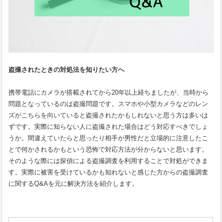
盗撮されたときの対処法を知りたい方へ
携帯電話にカメラが搭載されてから20年以上経ちましたが、当時から
問題となっているのは盗撮問題です。スマホや小型カメラなどのレン
ズがこちらを向いていると盗撮されたかもしれないと思う方は多いは
ずです。実際に知らない人に盗撮された場合はどう対応すべきでしょ
うか。間違えていたらと思ったり相手が男性だと立場的に注意したこ
とで何かされるかもという恐怖で対応方法が分からないと思います。
そのような際には探偵による盗撮調査を利用することで対処ができま
す。実際に被害を受けているかも知れないと感じた方からの盗撮調査
に関するQ&Aを元に解決方法を紹介します。