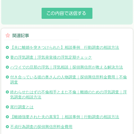
【夫に離婚を突きつけられた】相談事例 行動調査の相談方法
妻の浮気調査｜浮気発覚後の浮気定期チェック
ハワイでの旦那の浮気｜浮気相談｜探偵興信所が教える解決方法
付き合っている彼の奥さんの人物調査｜探偵興信所料金費用｜不倫
調査
終わらせたはずの不倫相手とまた不倫｜離婚のための浮気調査｜浮
気調査の相談方法
尾行調査とは
【離婚強要された夫の真実】｜相談事例｜行動調査の相談方法
不貞行為調査の探偵興信所料金費用