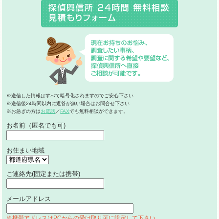
※送信した情報はすべて暗号化されますのでご安心下さい
※送信後24時間以内に返答が無い場合はお問合せ下さい
※お急ぎの方は
お電話
／
FAX
でも無料相談ができます。
お名前（匿名でも可)
お住まい地域
ご連絡先(固定または携帯)
メールアドレス
※携帯アドレスはPCからの受け取り可に設定して下さい