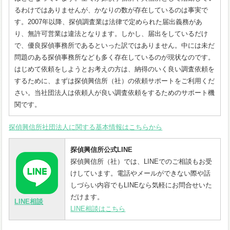
るわけではありませんが、かなりの数が存在しているのは事実で
す。2007年以降、探偵調査業は法律で定められた届出義務があ
り、無許可営業は違法となります。しかし、届出をしているだけ
で、優良探偵事務所であるといった訳ではありません。中には未だ
問題のある探偵事務所なども多く存在しているのが現状なのです。
はじめて依頼をしようとお考えの方は、納得のいく良い調査依頼を
するために、まずは探偵興信所（社）の依頼サポートをご利用くだ
さい。当社団法人は依頼人が良い調査依頼をするためのサポート機
関です。
探偵興信所社団法人に関する基本情報はこちらから
探偵興信所公式LINE
探偵興信所（社）では、LINEでのご相談もお受
けしています。電話やメールができない際や話
しづらい内容でもLINEなら気軽にお問合せいた
だけます。
LINE相談
LINE相談はこちら