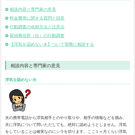
相談内容と専門家の意見
料金費用に関する質問と回答
行動調査の依頼方法と注意点
探偵興信所（社）の行動調査
【浮気を認めない夫】ついて実際に相談する
相談内容と専門家の意見
浮気を認めない夫
夫の携帯電話から浮気相手とのやり取りや、相手の情報などを掴み、
夫に浮気について問いただしても、絶対に認めようとしません。浮気
をしていることは確実なのにシラを切ります。ここ１ヶ月くらい浮気