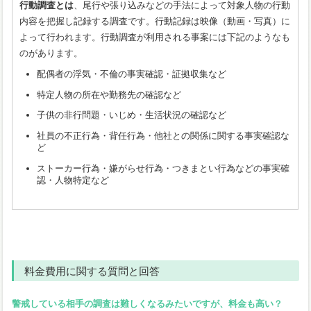
行動調査とは
、尾行や張り込みなどの手法によって対象人物の行動
内容を把握し記録する調査です。行動記録は映像（動画・写真）に
よって行われます。行動調査が利用される事案には下記のようなも
のがあります。
配偶者の浮気・不倫の事実確認・証拠収集など
特定人物の所在や勤務先の確認など
子供の非行問題・いじめ・生活状況の確認など
社員の不正行為・背任行為・他社との関係に関する事実確認な
ど
ストーカー行為・嫌がらせ行為・つきまとい行為などの事実確
認・人物特定など
料金費用に関する質問と回答
警戒している相手の調査は難しくなるみたいですが、料金も高い？