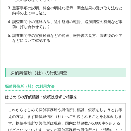
重要事項の説明、料金の明確な提示、調査結果の受け取り法など
納得の上で申し込む
調査期間中の連絡方法、途中経過の報告、追加調査の有無など事
前に打ち合わせておく
調査期間中の実費経費などの範囲、報告書の見方、調査後のケア
などについて確認する
探偵興信所（社）の行動調査
探偵興信所（社）の利用方法
はじめての探偵相談・依頼は必ずご相談を
これからはじめて探偵事務所や興信所に相談、依頼をしようとお考
えの方は、まず探偵興信所（社）へご相談されることをお勧めしま
す。探偵事務所や興信所は現在、国内に登録数が5,000件を超える
ほどとなっています。全てが探偵事務所や興信所として活動してい