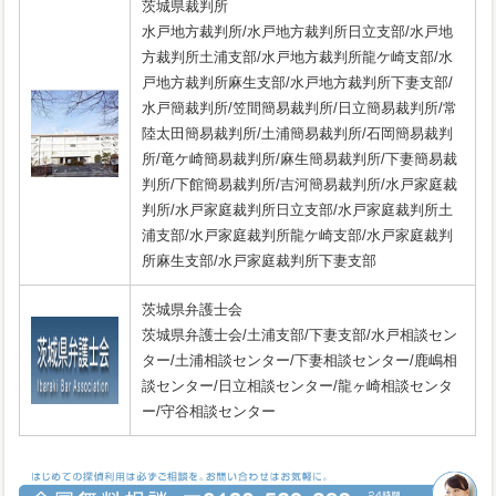
茨城県裁判所
水戸地方裁判所/水戸地方裁判所日立支部/水戸地
方裁判所土浦支部/水戸地方裁判所龍ケ崎支部/水
戸地方裁判所麻生支部/水戸地方裁判所下妻支部/
水戸簡裁判所/笠間簡易裁判所/日立簡易裁判所/常
陸太田簡易裁判所/土浦簡易裁判所/石岡簡易裁判
所/竜ケ崎簡易裁判所/麻生簡易裁判所/下妻簡易裁
判所/下館簡易裁判所/吉河簡易裁判所/水戸家庭裁
判所/水戸家庭裁判所日立支部/水戸家庭裁判所土
浦支部/水戸家庭裁判所龍ケ崎支部/水戸家庭裁判
所麻生支部/水戸家庭裁判所下妻支部
茨城県弁護士会
茨城県弁護士会/土浦支部/下妻支部/水戸相談セン
ター/土浦相談センター/下妻相談センター/鹿嶋相
談センター/日立相談センター/龍ヶ崎相談センタ
ー/守谷相談センター