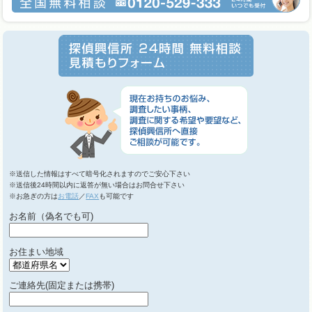
※送信した情報はすべて暗号化されますのでご安心下さい
※送信後24時間以内に返答が無い場合はお問合せ下さい
※お急ぎの方は
お電話
／
FAX
も可能です
お名前（偽名でも可)
お住まい地域
ご連絡先(固定または携帯)