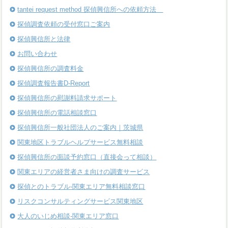
tantei request method 探偵興信所への依頼方法
探偵調査依頼の受付窓口ご案内
探偵興信所と法律
お問い合わせ
探偵興信所の調査料金
探偵調査報告書D-Report
探偵興信所の慰謝料請求サポート
探偵興信所の電話相談窓口
探偵興信所一般社団法人のご案内｜茨城県
関東地区トラブルヘルプサービス無料相談
探偵興信所の面談予約窓口（直接会って相談）
関東エリアの経営者さま向けの調査サービス
探偵とのトラブル-関東エリア無料相談窓口
リスクコンサルティングサービス関東地区
大人のいじめ相談-関東エリア窓口