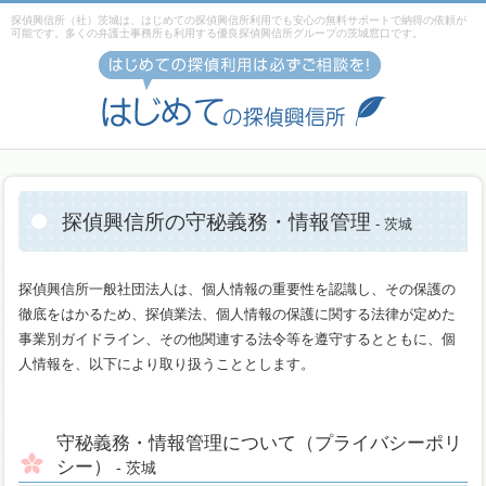
探偵興信所（社）茨城は、はじめての探偵興信所利用でも安心の無料サポートで納得の依頼が
可能です。多くの弁護士事務所も利用する優良探偵興信所グループの茨城窓口です。
探偵興信所の守秘義務・情報管理
- 茨城
探偵興信所一般社団法人は、個人情報の重要性を認識し、その保護の
徹底をはかるため、探偵業法、個人情報の保護に関する法律が定めた
事業別ガイドライン、その他関連する法令等を遵守するとともに、個
人情報を、以下により取り扱うこととします。
守秘義務・情報管理について（プライバシーポリ
シー）
- 茨城