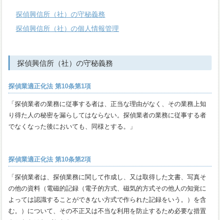
探偵興信所（社）の守秘義務
探偵興信所（社）の個人情報管理
探偵興信所（社）の守秘義務
探偵業適正化法 第10条第1項
「探偵業者の業務に従事する者は、正当な理由がなく、その業務上知
り得た人の秘密を漏らしてはならない。探偵業者の業務に従事する者
でなくなった後においても、同様とする。」
探偵業適正化法 第10条第2項
「探偵業者は、探偵業務に関して作成し、又は取得した文書、写真そ
の他の資料（電磁的記録（電子的方式、磁気的方式その他人の知覚に
よっては認識することができない方式で作られた記録をいう。）を含
む。）について、その不正又は不当な利用を防止するため必要な措置