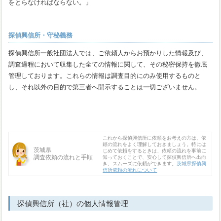
をとらなければならない。」
探偵興信所・守秘義務
探偵興信所一般社団法人では、ご依頼人からお預かりした情報及び、
調査過程において収集した全ての情報に関して、その秘密保持を徹底
管理しております。これらの情報は調査目的にのみ使用するものと
し、それ以外の目的で第三者へ開示することは一切ございません。
これから探偵興信所に依頼をお考えの方は、依
頼の流れをよく理解しておきましょう。特には
茨城県
じめて依頼をするときは、依頼の流れを事前に
調査依頼の流れと手順
知っておくことで、安心して探偵興信所へ出向
き、スムーズに依頼ができます。
茨城県探偵興
信所依頼の流れについて
探偵興信所（社）の個人情報管理