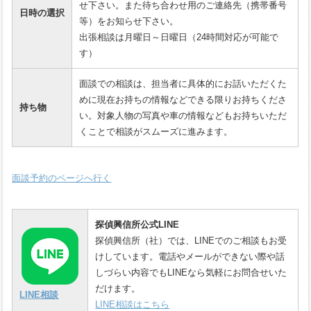
せ下さい。また待ち合わせ用のご連絡先（携帯番号
日時の選択
等）をお知らせ下さい。
出張相談は月曜日～日曜日（24時間対応が可能で
す）
面談での相談は、担当者に具体的にお話いただくた
めに現在お持ちの情報などできる限りお持ちくださ
持ち物
い。対象人物の写真や車の情報などもお持ちいただ
くことで相談がスムーズに進みます。
面談予約のページへ行く
探偵興信所公式LINE
探偵興信所（社）では、LINEでのご相談もお受
けしています。電話やメールができない際や話
しづらい内容でもLINEなら気軽にお問合せいた
だけます。
LINE相談
LINE相談はこちら