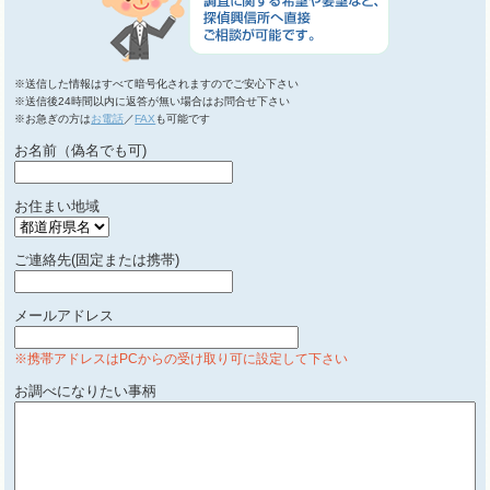
※送信した情報はすべて暗号化されますのでご安心下さい
※送信後24時間以内に返答が無い場合はお問合せ下さい
※お急ぎの方は
お電話
／
FAX
も可能です
お名前（偽名でも可)
お住まい地域
ご連絡先(固定または携帯)
メールアドレス
※携帯アドレスはPCからの受け取り可に設定して下さい
お調べになりたい事柄