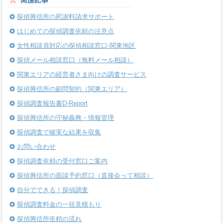
探偵興信所の慰謝料請求サポート
はじめての探偵調査依頼の注意点
女性相談員対応の探偵相談窓口-関東地区
探偵メール相談窓口（無料メール相談）
関東エリアの経営者さま向けの調査サービス
探偵興信所の顧問契約（関東エリア）
探偵調査報告書D-Report
探偵興信所の守秘義務・情報管理
探偵調査で確実な結果を収集
お問い合わせ
探偵調査依頼の受付窓口ご案内
探偵興信所の面談予約窓口（直接会って相談）
自分でできる！探偵調査
探偵調査料金の一括見積もり
探偵興信所依頼の流れ