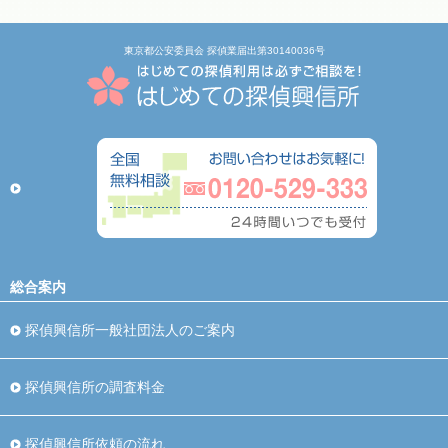
東京都公安委員会 探偵業届出第30140036号
総合案内
探偵興信所一般社団法人のご案内
探偵興信所の調査料金
探偵興信所依頼の流れ