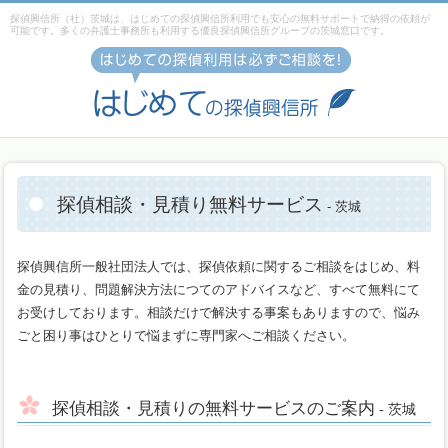
探偵興信所（社）茨城は、はじめての探偵興信所利用でも安心の無料サポートで納得の依頼が
可能です。多くの弁護士事務所も利用する優良探偵興信所グループの茨城窓口です。
探偵相談・見積り無料サービス
- 茨城
探偵興信所一般社団法人では、探偵依頼に関するご相談をはじめ、料
金の見積り、問題解決方法につてのアドバイスなど、すべて無料にて
お受けしております。相談だけで解決する事案もありますので、悩み
ごと困り事はひとりで悩まずに専門家へご相談ください。
探偵相談・見積りの無料サービスのご案内
- 茨城