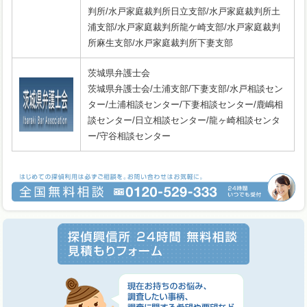
判所/水戸家庭裁判所日立支部/水戸家庭裁判所土
浦支部/水戸家庭裁判所龍ケ崎支部/水戸家庭裁判
所麻生支部/水戸家庭裁判所下妻支部
茨城県弁護士会
茨城県弁護士会/土浦支部/下妻支部/水戸相談セン
ター/土浦相談センター/下妻相談センター/鹿嶋相
談センター/日立相談センター/龍ヶ崎相談センタ
ー/守谷相談センター