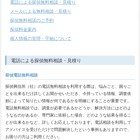
電話による探偵無料相談・見積り
メールによる無料相談・見積り
探偵無料相談のご予約
探偵料金案内
個人情報の管理・守秘について
電話による探偵無料相談・見積り
探偵電話無料相談
探偵興信所（社）の電話無料相談を利用する際は、悩みごと、困りご
とを出来るだけ詳しくお聞かせいただき、今持っている情報、調査依
頼によって知りたい情報が何であるかを明確にすることが重要です。
電話無料相談では、調査が必要であるかどうか、解決方法にはどのよ
うなものがあるか、専門家に依頼した場合、どのような結果を得るこ
とが出来るかなど、詳しくお応えしております。電話相談を利用して
アドバイスを受けただけで問題解決したという事例もありますので、
お困りの方はご利用ください。