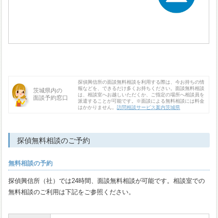
探偵興信所の面談無料相談を利用する際は、今お持ちの情
報などを、できるだけ多くお持ちください。面談無料相談
茨城県内の
は、相談室へお越しいただくか、ご指定の場所へ相談員を
面談予約窓口
派遣することが可能です。※面談による無料相談には料金
はかかりません。
訪問相談サービス案内茨城県
探偵無料相談のご予約
無料相談の予約
探偵興信所（社）では24時間、面談無料相談が可能です。相談室での
無料相談のご利用は下記をご参照ください。