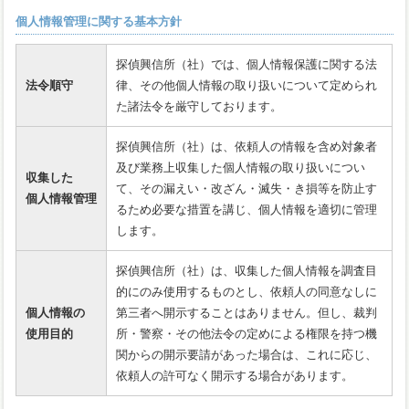
個人情報管理に関する基本方針
探偵興信所（社）では、個人情報保護に関する法
法令順守
律、その他個人情報の取り扱いについて定められ
た諸法令を厳守しております。
探偵興信所（社）は、依頼人の情報を含め対象者
及び業務上収集した個人情報の取り扱いについ
収集した
て、その漏えい・改ざん・滅失・き損等を防止す
個人情報管理
るため必要な措置を講じ、個人情報を適切に管理
します。
探偵興信所（社）は、収集した個人情報を調査目
的にのみ使用するものとし、依頼人の同意なしに
個人情報の
第三者へ開示することはありません。但し、裁判
使用目的
所・警察・その他法令の定めによる権限を持つ機
関からの開示要請があった場合は、これに応じ、
依頼人の許可なく開示する場合があります。