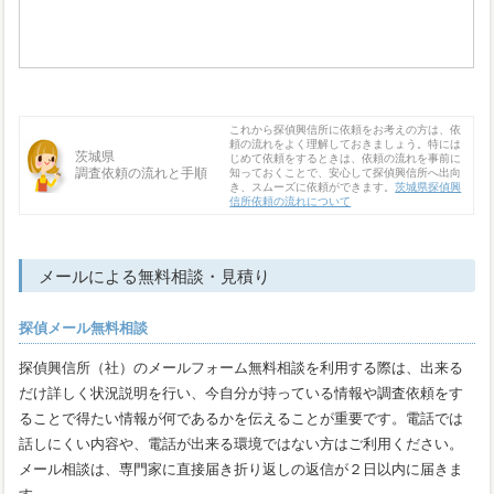
これから探偵興信所に依頼をお考えの方は、依
頼の流れをよく理解しておきましょう。特には
茨城県
じめて依頼をするときは、依頼の流れを事前に
調査依頼の流れと手順
知っておくことで、安心して探偵興信所へ出向
き、スムーズに依頼ができます。
茨城県探偵興
信所依頼の流れについて
メールによる無料相談・見積り
探偵メール無料相談
探偵興信所（社）のメールフォーム無料相談を利用する際は、出来る
だけ詳しく状況説明を行い、今自分が持っている情報や調査依頼をす
ることで得たい情報が何であるかを伝えることが重要です。電話では
話しにくい内容や、電話が出来る環境ではない方はご利用ください。
メール相談は、専門家に直接届き折り返しの返信が２日以内に届きま