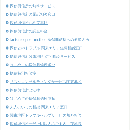
探偵興信所の無料サービス
探偵興信所の電話相談窓口
探偵興信所お約束事項
探偵興信所の調査料金
tantei request method 探偵興信所への依頼方法
探偵とのトラブル-関東エリア無料相談窓口
探偵興信所関東地区-訪問相談サービス
はじめての探偵興信所選び
探偵特別相談室
リスクコンサルティングサービス関東地区
探偵興信所と法律
はじめての探偵興信所依頼
大人のいじめ相談-関東エリア窓口
関東地区トラブルヘルプサービス無料相談
探偵興信所一般社団法人のご案内｜茨城県