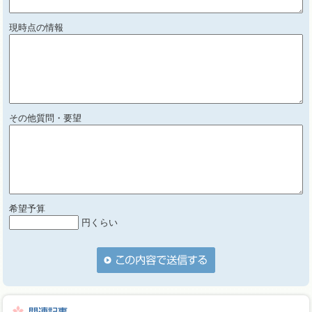
現時点の情報
その他質問・要望
希望予算
円くらい