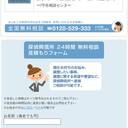
ー/守谷相談センター
※送信した情報はすべて暗号化されますのでご安心下さい
※送信後24時間以内に返答が無い場合はお問合せ下さい
※お急ぎの方は
お電話
／
FAX
も可能です
お名前（偽名でも可)