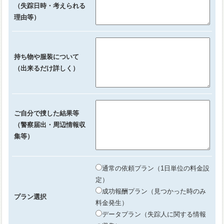
（失踪日時・考えられる
理由等）
持ち物や服装について
（出来るだけ詳しく）
ご自分で捜した結果等
（警察届出・周辺情報収
集等）
通常の依頼プラン（1日単位の料金設
定）
成功報酬プラン（見つかった時のみ
プラン選択
料金発生）
データプラン（失踪人に関する情報