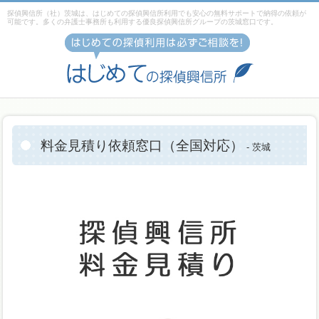
探偵興信所（社）茨城は、はじめての探偵興信所利用でも安心の無料サポートで納得の依頼が
可能です。多くの弁護士事務所も利用する優良探偵興信所グループの茨城窓口です。
料金見積り依頼窓口（全国対応）
- 茨城