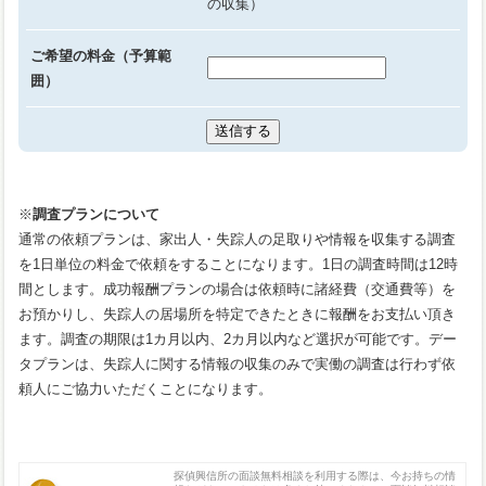
の収集）
ご希望の料金（予算範
囲）
※
調査プランについて
通常の依頼プランは、家出人・失踪人の足取りや情報を収集する調査
を1日単位の料金で依頼をすることになります。1日の調査時間は12時
間とします。成功報酬プランの場合は依頼時に諸経費（交通費等）を
お預かりし、失踪人の居場所を特定できたときに報酬をお支払い頂き
ます。調査の期限は1カ月以内、2カ月以内など選択が可能です。デー
タプランは、失踪人に関する情報の収集のみで実働の調査は行わず依
頼人にご協力いただくことになります。
探偵興信所の面談無料相談を利用する際は、今お持ちの情