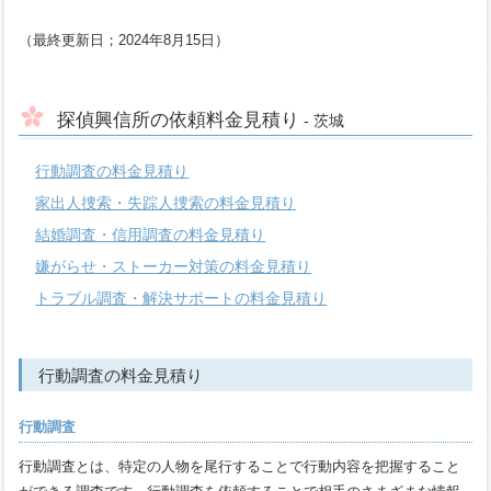
（最終更新日；2024年8月15日）
探偵興信所の依頼料金見積り
- 茨城
行動調査の料金見積り
家出人捜索・失踪人捜索の料金見積り
結婚調査・信用調査の料金見積り
嫌がらせ・ストーカー対策の料金見積り
トラブル調査・解決サポートの料金見積り
行動調査の料金見積り
行動調査
行動調査とは、特定の人物を尾行することで行動内容を把握すること