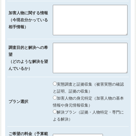
加害人物に関する情報
（今現在分かっている
相手情報）
調査目的と解決への希
望
（どのような解決を望
んでいるか）
実態調査と証拠収集（被害実態の確認
と証明、証拠の収集）
加害人物の身元特定（加害人物の基本
プラン選択
情報や身元情報収集）
解決プラン（証拠・人物特定・専門に
よる解決）
ご希望の料金（予算範