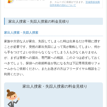
き、スムーズに依頼ができます。
茨城県探偵興
信所依頼の流れについて
家出人捜索・失踪人捜索の料金見積り
家出人捜索・失踪人捜索
家族や大切な人が家出、失踪してしまった時は出来るだけ早期に捜す
ことが必要です。突然の家出失踪によって気が動転してしまい、何か
ら手をつけてよいか分からなくなってしまう人も少なくありません
が、まずは警察への届出、専門家への相談、この２つは必ずしておく
べきでしょう。探偵への依頼料金が気になる方は下記専用見積りフォ
ームからご依頼ください。またお急ぎの方はフリーダイヤル相談をご
利用ください。
家出人捜索・失踪人捜索の料金見積り