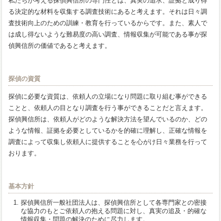
私たちが考える探偵興信所の専門性とは、真実の追求、証拠と成り得
る決定的な材料を収集する調査技術にあると考えます。それは日々調
査技術向上のための訓練・教育を行っているからです。また、素人で
は成し得ないような難易度の高い調査、情報収集が可能である事が探
偵興信所の価値であると考えます。
探偵の資質
探偵に必要な資質は、依頼人の立場になり問題に取り組む事ができる
ことと、依頼人の目となり調査を行う事ができることだと言えます。
探偵興信所は、依頼人がどのような解決方法を望んでいるのか、どの
ような情報、証拠を必要としているかを的確に理解し、正確な情報を
調査によって収集し依頼人に提供することを心がけ日々業務を行って
おります。
基本方針
探偵興信所一般社団法人は、探偵興信所として各専門家との密接
な協力のもとご依頼人の抱える問題に対し、真実の追及・的確な
情報収集・問題の解決のために尽力します。