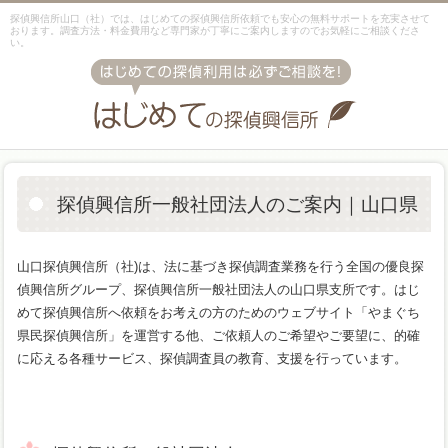
探偵興信所山口（社）では、はじめての探偵興信所依頼でも安心の無料サポートを充実させて
おります。調査方法・料金費用など専門家が丁寧にご案内しますのでお気軽にご相談くださ
い。
探偵興信所一般社団法人のご案内｜山口県
山口探偵興信所（社)は、法に基づき探偵調査業務を行う全国の優良探
偵興信所グループ、探偵興信所一般社団法人の山口県支所です。はじ
めて探偵興信所へ依頼をお考えの方のためのウェブサイト「やまぐち
県民探偵興信所」を運営する他、ご依頼人のご希望やご要望に、的確
に応える各種サービス、探偵調査員の教育、支援を行っています。