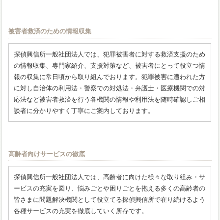
被害者救済のための情報収集
探偵興信所一般社団法人では、犯罪被害者に対する救済支援のため
の情報収集、専門家紹介、支援対策など、被害者にとって役立つ情
報の収集に常日頃から取り組んでおります。犯罪被害に遭われた方
に対し自治体の利用法・警察での対処法・弁護士・医療機関での対
応法など被害者救済を行う各機関の情報や利用法を随時確認しご相
談者に分かりやすく丁寧にご案内しております。
高齢者向けサービスの徹底
探偵興信所一般社団法人では、高齢者に向けた様々な取り組み・サ
ービスの充実を図り、悩みごとや困りごとを抱える多くの高齢者の
皆さまに問題解決機関として役立てる探偵興信所で在り続けるよう
各種サービスの充実を徹底していく所存です。