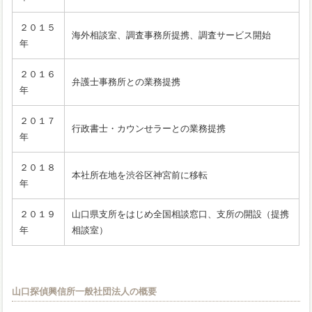
２０１５
海外相談室、調査事務所提携、調査サービス開始
年
２０１６
弁護士事務所との業務提携
年
２０１７
行政書士・カウンせラーとの業務提携
年
２０１８
本社所在地を渋谷区神宮前に移転
年
２０１９
山口県支所をはじめ全国相談窓口、支所の開設（提携
年
相談室）
山口探偵興信所一般社団法人の概要