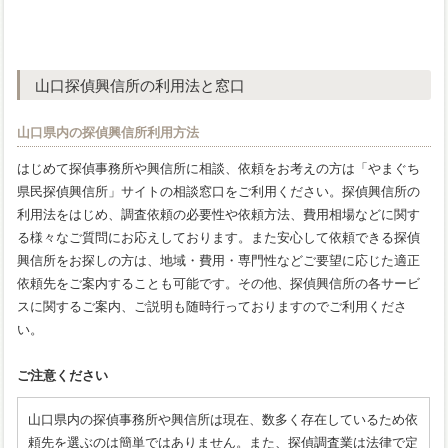
山口探偵興信所の利用法と窓口
山口県内の探偵興信所利用方法
はじめて探偵事務所や興信所に相談、依頼をお考えの方は「やまぐち
県民探偵興信所」サイトの相談窓口をご利用ください。探偵興信所の
利用法をはじめ、調査依頼の必要性や依頼方法、費用相場などに関す
る様々なご質問にお応えしております。また安心して依頼できる探偵
興信所をお探しの方は、地域・費用・専門性などご要望に応じた適正
依頼先をご案内することも可能です。その他、探偵興信所の各サービ
スに関するご案内、ご説明も随時行っておりますのでご利用くださ
い。
ご注意ください
山口県内の探偵事務所や興信所は現在、数多く存在しているため依
頼先を選ぶのは簡単ではありません。また、探偵調査業は法律で定