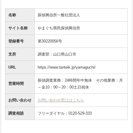
名称
探偵興信所一般社団法人
サイト名称
やまぐち県民探偵興信所
登録番号
第30220056号
支所
調査部：山口県山口市
URL
https://www.tanteik.jp/yamaguchi/
探偵調査業務：24時間年中無休 その他業務：月
営業時間
～金10：00～20：00土日祝休
お問い合わせ
お問い合わせ窓口はこちら
調査相談
フリーダイヤル：0120-529-333