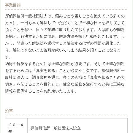
事業目的
探偵興信所一般社団法人は、悩みごとや困りごとを抱えている多くの
方々に、一日も早く解決していただくことで平和な日々を取り戻して
頂くことを願い、日々の業務に取り組んでおります。人は誰もが問題
を抱え、解決するために悩み、解決方法を探し行動を起こします。し
かし、間違った解決法を選択すると解決するはずの問題が悪化した
り、解決できないまま苦難が続いてしまう結果を招くことになりま
す。
納得の解決をするためには正確な判断が必要です。そして正確な判断
をするためには「真実を知る」ことが必要不可欠です。探偵興信所一
般社団法人は、調査業務を通じ、多くの皆様に「真実を知ることの大
切さ」を伝えることを目的とし、健全な業務を遂行すると共に正確な
情報を提供することをお約束いたします。
沿革
２０１４
探偵興信所一般社団法人設立
年