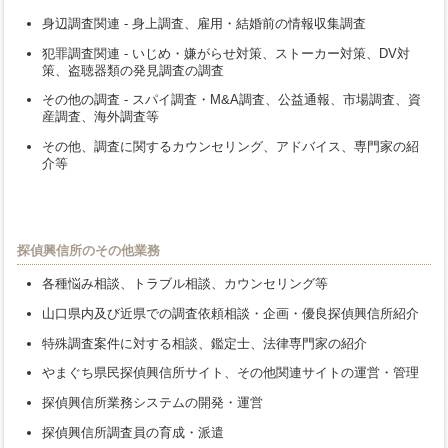
身辺調査関連 - 身上調査、雇用・結婚前の情報収集調査
犯罪調査関連 - いじめ・嫌がらせ対策、ストーカー対策、DV対
策、盗聴器類の発見調査の調査
その他の調査 - スパイ調査・M&A調査、公益通報、市場調査、資
産調査、海外調査等
その他、調査に関するカウンセリング、アドバイス、専門家の紹
介等
探偵興信所のその他業務
各種悩み相談、トラブル相談、カウンセリング等
山口県内及び近県での調査依頼相談・企画・優良探偵興信所紹介
特殊調査案件に対する相談、鑑定士、法律専門家の紹介
やまぐち県民探偵興信所サイト、その他関連サイトの運営・管理
探偵興信所業務システムの開発・運営
探偵興信所調査員の育成・派遣