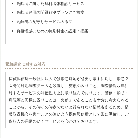
高齢者に向けた無料出張相談サービス
高齢者専用の問題解決プランにご提案
高齢者の見守りサービスの徹底
負担軽減のための特別料金の設定・提案
緊急調査に対する対応
探偵興信所一般社団法人では緊急対応が必要な事案に対し、緊急２
４時間対応調査チームを設置し、突然の困りごと、調査情報収集に
対するサービスの利便性向上に取り組んでおります。警察・消防・
病院等と同様に困りごとは「突然」であることも十分に考えられる
ことから、その時その時点でないと得られない情報もあるため、情
報取得機会を逃すことの無いよう探偵興信所として常に準備し、ご
依頼人の満足のいくサービスを心がけております。