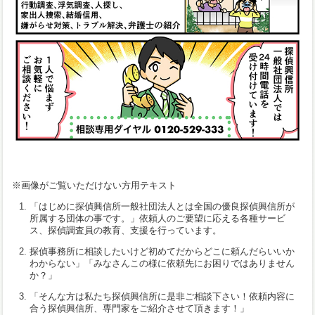
※画像がご覧いただけない方用テキスト
「はじめに探偵興信所一般社団法人とは全国の優良探偵興信所が
所属する団体の事です。」依頼人のご要望に応える各種サービ
ス、探偵調査員の教育、支援を行っています。
探偵事務所に相談したいけど初めてだからどこに頼んだらいいか
わからない」「みなさんこの様に依頼先にお困りではありません
か？」
「そんな方は私たち探偵興信所に是非ご相談下さい！依頼内容に
合う探偵興信所、専門家をご紹介させて頂きます！」