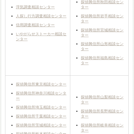
探偵興信所秋田相談セン
ター
浮気調査相談センター
探偵興信所岩手相談セン
人探し行方調査相談センター
ター
信用調査相談センター
探偵興信所宮城相談セン
いやがらせストーカー相談セ
ター
ンター
探偵興信所山形相談セン
ター
探偵興信所福島相談セン
ター
探偵興信所東京相談センター
探偵興信所神奈川相談センタ
探偵興信所山梨相談セン
ー
ター
探偵興信所埼玉相談センター
探偵興信所長野相談セン
探偵興信所千葉相談センター
ター
探偵興信所茨城相談センター
探偵興信所岐阜相談セン
ター
探偵興信所栃木相談センター