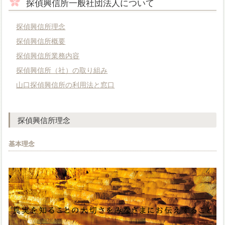
探偵興信所一般社団法人について
探偵興信所理念
探偵興信所概要
探偵興信所業務内容
探偵興信所（社）の取り組み
山口探偵興信所の利用法と窓口
探偵興信所理念
基本理念