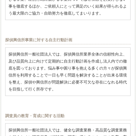
事を徹底するほか、ご依頼人にとって満足のいく結果が得られるよ
う最大限のご協力・自助努力を徹底してまいります。
探偵興信所事業に対する自主行動計画
探偵興信所一般社団法人では、探偵興信所業界全体の信頼性向上、
及び品質向上に向けて定期的に自主行動計画を作成し法人内での徹
底を図っております。悩み事や困り事を抱える多くの方々が探偵興
信所を利用することで一日も早く問題を解決することが出来る環境
を整え、探偵や興信所が問題解決に必要不可欠な存在になれる時代
を目指して行く所存です。
調査員の教育・育成に関する活動
探偵興信所一般社団法人では、健全な調査業務・高品質な調査業務