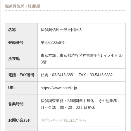
探偵興信所（社)概要
名称
探偵興信所一般社団法人
登録番号
第30220056号
東京本部：東京都渋谷区神宮前4-7-1 イノセビル
所在地
3階
電話・FAX番号
代表：03-5413-6881 FAX：03-5413-6882
URL
https://www.tanteik.jp
探偵調査業務：24時間年中無休 その他業務：
営業時間
月～金10：00～20：00土日祝休
お問い合わせ
お問い合わせ窓口はこちら