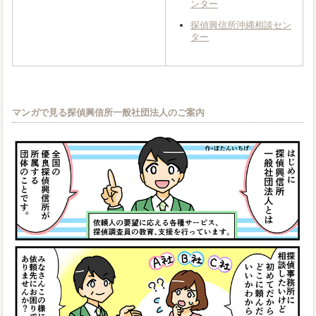
ンター
探偵興信所沖縄相談セン
ター
マンガで見る探偵興信所一般社団法人のご案内