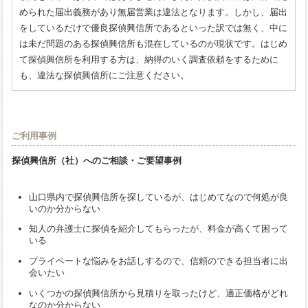
められた届出義務があり無届営業は違法となります。しかし、届出
をしているだけで優良探偵興信所であるといった訳では無く、中に
は未だ問題のある探偵興信所も混在しているのが現状です。はじめ
て探偵興信所を利用する方は、納得のいく調査依頼をするために
も、違法な探偵興信所にご注意ください。
ご利用事例
探偵興信所（社）へのご相談・ご要望事例
山口県内で探偵興信所を探しているが、はじめてなので何処が良
いのか分からない
知人の弁護士に探偵を紹介してもらったが、料金が高くて困って
いる
プライベートな悩みをお話しするので、信頼のできる担当者に出
会いたい
いくつかの探偵興信所から見積りを取ったけど、適正価格がどれ
なのか分からない