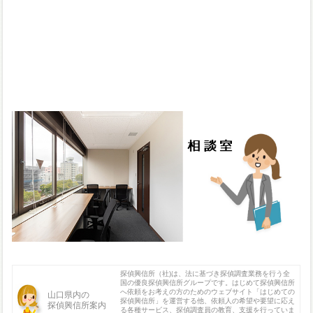
探偵興信所（社)は、法に基づき探偵調査業務を行う全
国の優良探偵興信所グループです。はじめて探偵興信所
へ依頼をお考えの方のためのウェブサイト「はじめての
山口県内の
探偵興信所」を運営する他、依頼人の希望や要望に応え
探偵興信所案内
る各種サービス、探偵調査員の教育、支援を行っていま