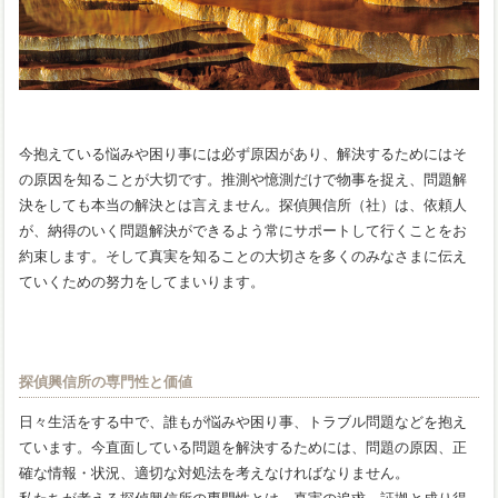
今抱えている悩みや困り事には必ず原因があり、解決するためにはそ
の原因を知ることが大切です。推測や憶測だけで物事を捉え、問題解
決をしても本当の解決とは言えません。探偵興信所（社）は、依頼人
が、納得のいく問題解決ができるよう常にサポートして行くことをお
約束します。そして真実を知ることの大切さを多くのみなさまに伝え
ていくための努力をしてまいります。
探偵興信所の専門性と価値
日々生活をする中で、誰もが悩みや困り事、トラブル問題などを抱え
ています。今直面している問題を解決するためには、問題の原因、正
確な情報・状況、適切な対処法を考えなければなりません。