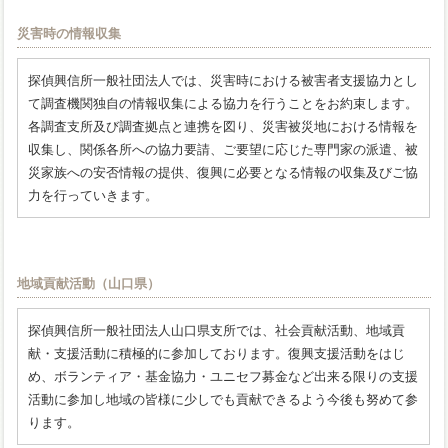
災害時の情報収集
探偵興信所一般社団法人では、災害時における被害者支援協力とし
て調査機関独自の情報収集による協力を行うことをお約束します。
各調査支所及び調査拠点と連携を図り、災害被災地における情報を
収集し、関係各所への協力要請、ご要望に応じた専門家の派遣、被
災家族への安否情報の提供、復興に必要となる情報の収集及びご協
力を行っていきます。
地域貢献活動（山口県）
探偵興信所一般社団法人山口県支所では、社会貢献活動、地域貢
献・支援活動に積極的に参加しております。復興支援活動をはじ
め、ボランティア・基金協力・ユニセフ募金など出来る限りの支援
活動に参加し地域の皆様に少しでも貢献できるよう今後も努めて参
ります。