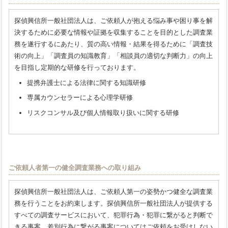
探偵興信所一般社団法人は、ご依頼人が抱える悩み事や困り事を解
決するために必要な情報や証拠を収集することを目的とした調査業
務を遂行するにあたり、質の高い情報・結果を得るために「調査技
術の向上」「調査員の知識教育」「相談員の適切な判断力」の向上
を目指し定期的な研修を行っております。
提携弁護士による法律に関する知識研修
専属カウンセラーによる心理学研修
リスクコンサル及び個人情報取り扱いに関する研修
ご依頼人者第一の健全調査業務への取り組み
探偵興信所一般社団法人は、ご依頼人第一の姿勢かつ健全な調査業
務を行うことをお約束します。探偵興信所一般社団法人が提供する
すべての調査サービスにおいて、犯罪行為・犯罪に繋がると判断で
きる事案、差別行為に繋がる事案についてはご依頼をお受けしない