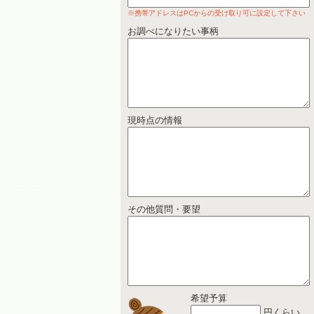
※携帯アドレスはPCからの受け取り可に設定して下さい
お調べになりたい事柄
現時点の情報
その他質問・要望
希望予算
円くらい