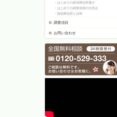
・はじめての探偵興信所選び
・はじめての調査依頼の注意点
・探偵興信所と法律
調査項目
お問い合わせ