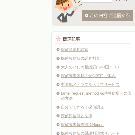
探偵特別相談室
探偵興信所の調査料金
大人のいじめ相談窓口-中国エリア
探偵調査依頼の受付窓口ご案内
中国地区トラブルヘルプサービス
tantei request method 探偵興信所への依
頼方法
自分でできる！探偵調査
探偵興信所と法律
探偵調査報告書D-Report
探偵興信所の慰謝料請求サポート