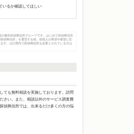
ているか確認してほしい
国の優良探偵興信所グループです。はじめて探偵興信所
の探偵興信所」を運営する他、依頼人の希望や要望に応
います。山口県内で探偵興信所を必要とされている方は
しても無料相談を実施しております。訪問
ださい。また、相談以外のサービス調査費
探偵興信所では、出来るだけ多くの方の悩