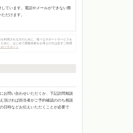
受けしています。電話やメールができない際
いただけます。
所を利用される方のために、様々なサポートサービスを
うために、はじめて調査依頼をお考えの方は必ずご利用
じめてサポート
にお問い合わせいただくか、下記訪問相談
え頂ければ担当者がご予約確認ののち相談
の日時などお伝えいただくことが必要で