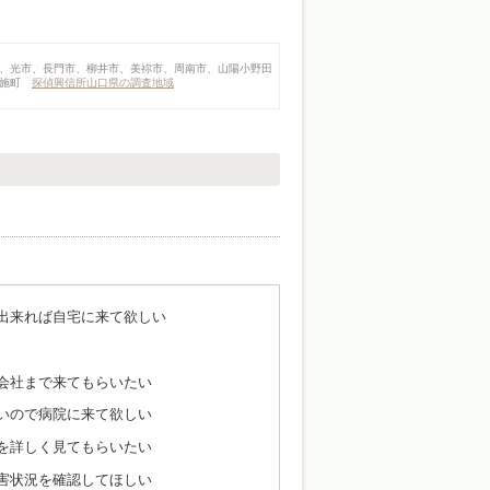
、光市、長門市、柳井市、美祢市、周南市、山陽小野田
布施町
探偵興信所山口県の調査地域
出来れば自宅に来て欲しい
会社まで来てもらいたい
いので病院に来て欲しい
を詳しく見てもらいたい
害状況を確認してほしい