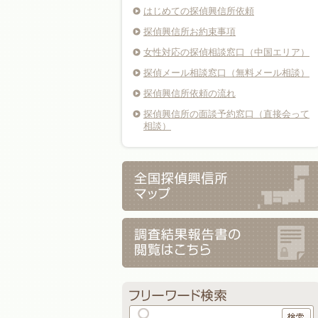
はじめての探偵興信所依頼
探偵興信所お約束事項
女性対応の探偵相談窓口（中国エリア）
探偵メール相談窓口（無料メール相談）
探偵興信所依頼の流れ
探偵興信所の面談予約窓口（直接会って
相談）