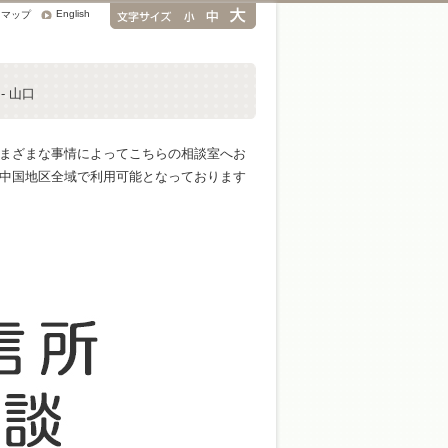
English
トマップ
- 山口
まざまな事情によってこちらの相談室へお
中国地区全域で利用可能となっております