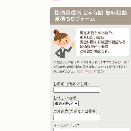
※送信した情報はすべて暗号化されますのでご安心下さい
※送信後24時間以内に返答が無い場合はお問合せ下さい
※お急ぎの方は
お電話
／
FAX
も可能です
お名前（偽名でも可)
お住まい地域
ご連絡先(固定または携帯)
メールアドレス