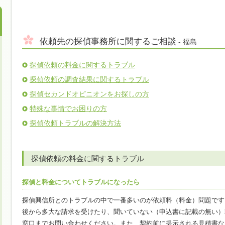
依頼先の探偵事務所に関するご相談
- 福島
探偵依頼の料金に関するトラブル
探偵依頼の調査結果に関するトラブル
探偵セカンドオピニオンをお探しの方
特殊な事情でお困りの方
探偵依頼トラブルの解決方法
探偵依頼の料金に関するトラブル
探偵と料金についてトラブルになったら
探偵興信所とのトラブルの中で一番多いのが依頼料（料金）問題です
後から多大な請求を受けたり、聞いていない（申込書に記載の無い）
窓口までお問い合わせください。また、契約前に提示される見積書な