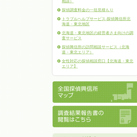
相談）
探偵調査料金の一括見積もり
トラブルヘルプサービス-探偵興信所北
海道・東北地区
北海道・東北地区の経営者さま向けの調
査サービス
探偵興信所の訪問相談サービス（北海
道・東北エリア）
女性対応の探偵相談窓口【北海道・東北
エリア】