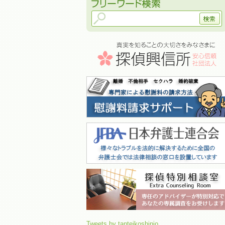
Tweets by tanteikoshinjo