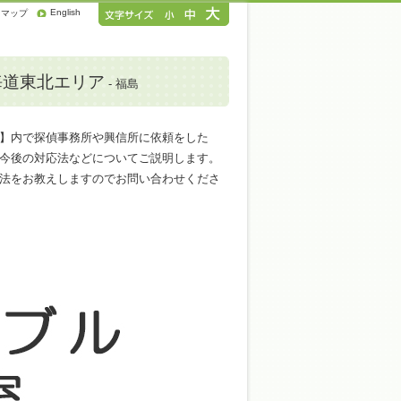
English
トマップ
海道東北エリア
- 福島
】内で探偵事務所や興信所に依頼をした
今後の対応法などについてご説明します。
法をお教えしますのでお問い合わせくださ