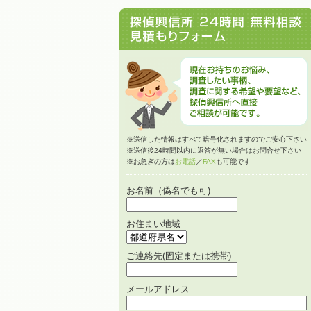
※送信した情報はすべて暗号化されますのでご安心下さい
※送信後24時間以内に返答が無い場合はお問合せ下さい
※お急ぎの方は
お電話
／
FAX
も可能です
お名前（偽名でも可)
お住まい地域
ご連絡先(固定または携帯)
メールアドレス