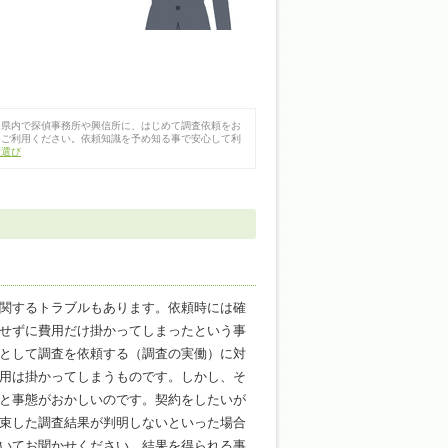
島県内で探偵事務所や興信所に、はじめて調査依頼をお
をご利用ください。依頼知識を予め知る事で安心して利
所選び
関するトラブルもあります。依頼時には確
せずに費用だけ掛かってしまったという事
として調査を依頼する（調査の実働）に対
用は掛かってしまうものです。しかし、そ
と事態がおかしいのです。契約をしたいが
束した調査結果が判明しないといった場合
いてお聞かせください。結果を得られる事