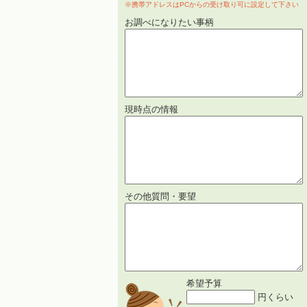
※携帯アドレスはPCからの受け取り可に設定して下さい
お調べになりたい事柄
現時点の情報
その他質問・要望
希望予算
円くらい