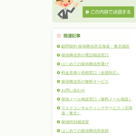
顧問契約-探偵興信所北海道・東北地区
探偵興信所の電話相談窓口
はじめての探偵興信所選び
料金見積り依頼窓口（全国対応）
探偵興信所の無料サービス
お問い合わせ
探偵メール相談窓口（無料メール相談）
リスクコンサルティングサービス（北海
道・東北）
探偵特別相談室
はじめての探偵興信所依頼