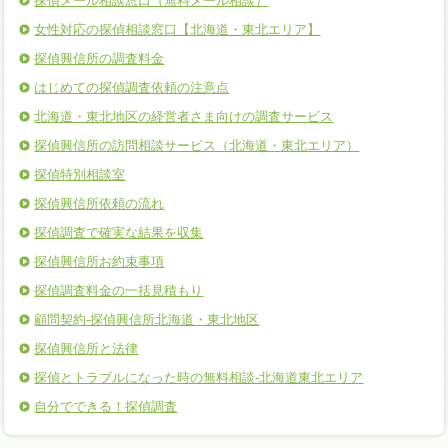
探偵メール相談窓口（無料メール相談）
女性対応の探偵相談窓口【北海道・東北エリア】
探偵興信所の調査料金
はじめての探偵調査依頼の注意点
北海道・東北地区の経営者さま向けの調査サービス
探偵興信所の訪問相談サービス（北海道・東北エリア）
探偵特別相談室
探偵興信所依頼の流れ
探偵調査で確実な結果を収集
探偵興信所お約束事項
探偵調査料金の一括見積もり
顧問契約-探偵興信所北海道・東北地区
探偵興信所と法律
探偵とトラブルになった時の無料相談‐北海道東北エリア
自分でできる！探偵調査