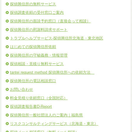
探偵興信所の無料サービス
探偵調査依頼の受付窓口ご案内
探偵興信所の面談予約窓口（直接会って相談）
探偵興信所の慰謝料請求サポート
トラブルヘルプサービス-探偵興信所北海道・東北地区
はじめての探偵興信所依頼
探偵興信所の守秘義務・情報管理
探偵相談・見積り無料サービス
tantei request method 探偵興信所への依頼方法
探偵興信所の電話相談窓口
お問い合わせ
料金見積り依頼窓口（全国対応）
探偵調査報告書D-Report
探偵興信所一般社団法人のご案内｜福島県
リスクコンサルティングサービス（北海道・東北）