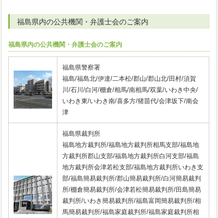
福島県内の公共機関・弁護士会のご案内
福島県内の公共機関・弁護士会のご案内
福島県警察署
福島/福島北/伊達/二本松/郡山/郡山北/田村/須賀
川/石川/白河/棚倉/相馬/南相馬/双葉/いわき中央/
いわき東/いわき南/喜多方/猪苗代/会津坂下/南会
津
福島県裁判所
福島地方裁判所/福島地方裁判所相馬支部/福島地
方裁判所郡山支部/福島地方裁判所白河支部/福島
地方裁判所会津若松支部/福島地方裁判所いわき支
部/福島簡易裁判所/郡山簡易裁判所/白河簡易裁判
所/棚倉簡易裁判所/会津若松簡易裁判所/田島簡易
裁判所/いわき簡易裁判所/福島富岡簡易裁判所/相
馬簡易裁判所/福島家庭裁判所/福島家庭裁判所相