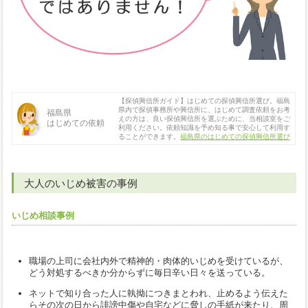
【探偵興信所ガイド】はじめての探偵興信所選び。福島
県内で探偵事務所や興信所に、はじめて調査依頼をお考
福島県
えの方は、良い探偵興信所を選ぶために、当相談室をご
はじめての依頼
利用ください。依頼知識を予め知る事で安心して利用す
ることができます。
福島県のはじめての探偵興信所選び
大人のいじめ被害の事例
いじめ相談事例
職場の上司に会社内外で精神的・肉体的いじめを受けているが、
どう対処するべきか分からずに毎日辛い日々を送っている。
ネットで知り合った人に執拗につきまとわれ、止めるよう伝えた
らその次の日から誹謗中傷や自宅などに脅しの手紙が来たり、周