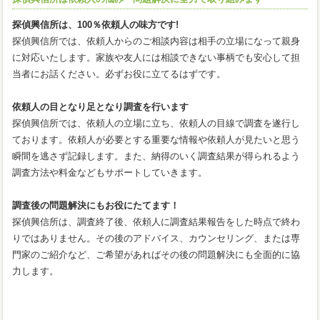
探偵興信所は、100％依頼人の味方です!
探偵興信所では、依頼人からのご相談内容は相手の立場になって親身
に対応いたします。家族や友人には相談できない事柄でも安心して担
当者にお話ください。必ずお役に立てるはずです。
依頼人の目となり足となり調査を行います
探偵興信所では、依頼人の立場に立ち、依頼人の目線で調査を遂行し
ております。依頼人が必要とする重要な情報や依頼人が見たいと思う
瞬間を逃さず記録します。また、納得のいく調査結果が得られるよう
調査方法や料金などもサポートしていきます。
調査後の問題解決にもお役にたてます！
探偵興信所は、調査終了後、依頼人に調査結果報告をした時点で終わ
りではありません。その後のアドバイス、カウンセリング、または専
門家のご紹介など、ご希望があればその後の問題解決にも全面的に協
力します。