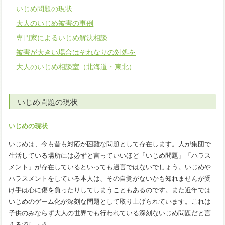
いじめ問題の現状
大人のいじめ被害の事例
専門家によるいじめ解決相談
被害が大きい場合はそれなりの対処を
大人のいじめ相談室（北海道・東北）
いじめ問題の現状
いじめの現状
いじめは、今も昔も対応が困難な問題として存在します。人が集団で
生活している場所には必ずと言っていいほど「いじめ問題」「ハラス
メント」が存在しているといっても過言ではないでしょう。いじめや
ハラスメントをしている本人は、その自覚がないかも知れませんが受
け手は心に傷を負ったりしてしまうこともあるのです。また近年では
いじめのゲーム化が深刻な問題として取り上げられています。これは
子供のみならず大人の世界でも行われている深刻ないじめ問題だと言
えるでしょう。