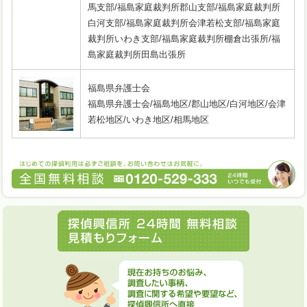
馬支部/福島家庭裁判所郡山支部/福島家庭裁判所
白河支部/福島家庭裁判所会津若松支部/福島家庭
裁判所いわき支部/福島家庭裁判所棚倉出張所/福
島家庭裁判所田島出張所
福島県弁護士会
福島県弁護士会/福島地区/郡山地区/白河地区/会津
若松地区/いわき地区/相馬地区