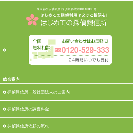
東京都公安委員会 探偵業届出第30140036号
総合案内
探偵興信所一般社団法人のご案内
探偵興信所の調査料金
探偵興信所依頼の流れ