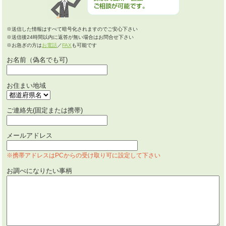
※送信した情報はすべて暗号化されますのでご安心下さい
※送信後24時間以内に返答が無い場合はお問合せ下さい
※お急ぎの方は
お電話
／
FAX
も可能です
お名前（偽名でも可)
お住まい地域
ご連絡先(固定または携帯)
メールアドレス
※携帯アドレスはPCからの受け取り可に設定して下さい
お調べになりたい事柄