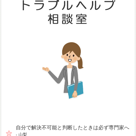
自分で解決不可能と判断したときは必ず専門家へ
- 山梨