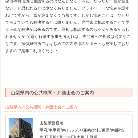
探偵や興信所に相談するのはなんとなく「不安」だったり「気が進ま
ない」と思われる方は少なくありません。プライベートな悩みを話す
わけですから、気が進まなくて当然です。しかし悩みごとは、ひとり
で考えていても解決するとは限りません。専門家に相談することで早
く正確な解決が出来るのです。最初は相談するのも不安があるかもし
れませんが 問題が解決する事を考えれば、専門家への相談は必要なこ
とです。探偵興信所でははじめての方専用のサポートも充実しており
ますので是非ご利用ください。
山梨県内の公共機関・弁護士会のご案内
山梨県内の公共機関・弁護士会のご案内
山梨県警察署
甲府/南甲府/南アルプス/韮崎/北杜/鰍沢/南部/笛
吹/日下部/ 富士吉田/大月/上野原