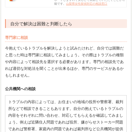
能です。
山梨県女性探偵対応の相談窓口
自分で解決は困難と判断したら
専門家に相談
今抱えているトラブルを解決しようと試みたけれど、自分では困難だ
と思った時は専門家に相談してみましょう。その際はトラブルの種類
や内容によって相談先を選択する必要があります。専門の相談先であ
れば適切な対処法を聞くことが出来るほか、専門のサービスがあるか
もしれません。
公共機関への相談
トラブルの内容によっては、お住まいの地域の役所や警察署、裁判
所などで相談できることもあります。自分の抱えているトラブルの
内容をそれぞれに問い合わせ、対応してもらえるか確認してみまし
ょう。例えば近隣住人問題であれば役所、嫌がらせストーカー問題
であれば警察署、家庭内の問題であれば裁判所など公共機関が提供