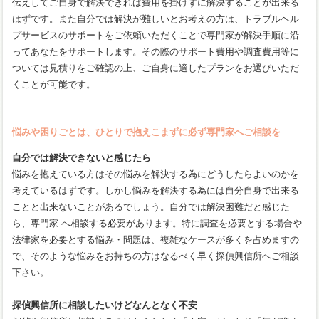
伝えしてご自身で解決できれば費用を掛けずに解決することが出来る
はずです。また自分では解決が難しいとお考えの方は、トラブルヘル
プサービスのサポートをご依頼いただくことで専門家が解決手順に沿
ってあなたをサポートします。その際のサポート費用や調査費用等に
ついては見積りをご確認の上、ご自身に適したプランをお選びいただ
くことが可能です。
悩みや困りごとは、ひとりで抱えこまずに必ず専門家へご相談を
自分では解決できないと感じたら
悩みを抱えている方はその悩みを解決する為にどうしたらよいのかを
考えているはずです。しかし悩みを解決する為には自分自身で出来る
ことと出来ないことがあるでしょう。自分では解決困難だと感じた
ら、専門家 へ相談する必要があります。特に調査を必要とする場合や
法律家を必要とする悩み・問題は、複雑なケースが多くを占めますの
で、そのような悩みをお持ちの方はなるべく早く探偵興信所へご相談
下さい。
探偵興信所に相談したいけどなんとなく不安