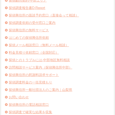
探偵顧問契約-中部エリア
探偵調査報告書D-Report
探偵興信所の面談予約窓口（直接会って相談）
探偵調査依頼の受付窓口ご案内
探偵興信所の無料サービス
はじめての探偵興信所依頼
探偵メール相談窓口（無料メール相談）
料金見積り依頼窓口（全国対応）
探偵とのトラブルには-中部地区無料相談
訪問相談サービス案内（探偵興信所中部）
探偵興信所の慰謝料請求サポート
探偵調査料金の一括見積もり
探偵興信所一般社団法人のご案内｜山梨県
お問い合わせ
探偵興信所の電話相談窓口
探偵調査で確実な結果を収集