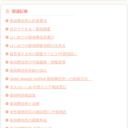
探偵興信所お約束事項
自分でできる！探偵調査
はじめての探偵興信所選び
はじめての探偵調査依頼の注意点
経営者さま向け調査サービス(中部地区）
探偵興信所の守秘義務・情報管理
探偵興信所依頼の流れ
tantei request method 探偵興信所への依頼方法
大人のいじめ-中部エリア相談窓口
探偵特別相談室
探偵興信所と法律
女性探偵対応の相談窓口-中部地区
探偵興信所の調査料金