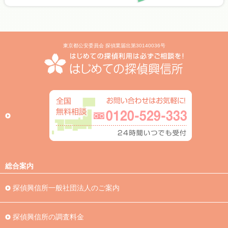
東京都公安委員会 探偵業届出第30140036号
総合案内
探偵興信所一般社団法人のご案内
探偵興信所の調査料金