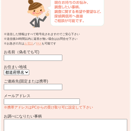
※送信した情報はすべて暗号化されますのでご安心下さい
※送信後24時間以内に返答が無い場合はお問合せ下さい
※お急ぎの方は
お電話
／
FAX
も可能です
お名前（偽名でも可)
お住まい地域
ご連絡先(固定または携帯)
メールアドレス
※携帯アドレスはPCからの受け取り可に設定して下さい
お調べになりたい事柄