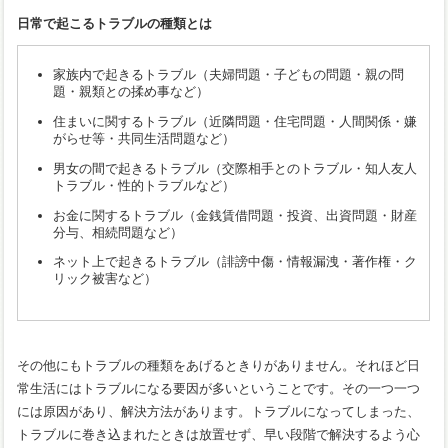
日常で起こるトラブルの種類とは
家族内で起きるトラブル（夫婦問題・子どもの問題・親の問
題・親類との揉め事など）
住まいに関するトラブル（近隣問題・住宅問題・人間関係・嫌
がらせ等・共同生活問題など）
男女の間で起きるトラブル（交際相手とのトラブル・知人友人
トラブル・性的トラブルなど）
お金に関するトラブル（金銭賃借問題・投資、出資問題・財産
分与、相続問題など）
ネット上で起きるトラブル（誹謗中傷・情報漏洩・著作権・ク
リック被害など）
その他にもトラブルの種類をあげるときりがありません。それほど日
常生活にはトラブルになる要因が多いということです。その一つ一つ
には原因があり、解決方法があります。トラブルになってしまった、
トラブルに巻き込まれたときは放置せず、早い段階で解決するよう心