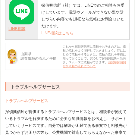
探偵興信所（社）では、LINEでのご相談もお受
けしています。電話やメールができない際や話
しづらい内容でもLINEなら気軽にお問合せいた
だけます。
LINE相談
LINE相談はこちら
これから探偵興信所に依頼をお考えの方は、依
頼の流れをよく理解しておきましょう。特には
山梨県
じめて依頼をするときは、依頼の流れを事前に
調査依頼の流れと手順
知っておくことで、安心して探偵興信所へ出向
き、スムーズに依頼ができます。
山梨県探偵興
信所依頼の流れについて
トラブルヘルプサービス
トラブルヘルプサービス
探偵興信所が提供するトラブルヘルプサービスとは、相談者が抱えて
いるトラブルを解決するために必要な知識情報をお伝えし、サポート
していくサービスです。自分では解決が困難である事案でも相談先が
見つからずお困りの方も、公共機関で対応してもらえなかった事案で