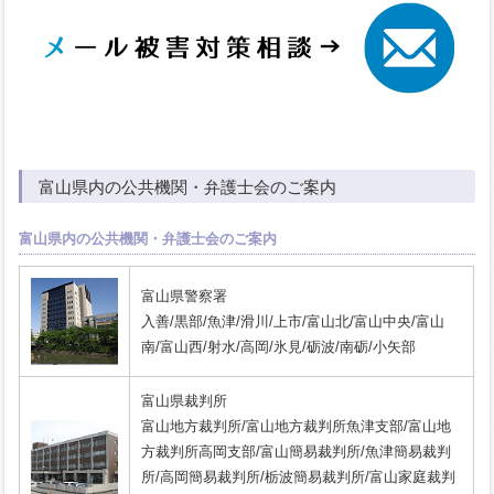
富山県内の公共機関・弁護士会のご案内
富山県内の公共機関・弁護士会のご案内
富山県警察署
入善/黒部/魚津/滑川/上市/富山北/富山中央/富山
南/富山西/射水/高岡/氷見/砺波/南砺/小矢部
富山県裁判所
富山地方裁判所/富山地方裁判所魚津支部/富山地
方裁判所高岡支部/富山簡易裁判所/魚津簡易裁判
所/高岡簡易裁判所/栃波簡易裁判所/富山家庭裁判