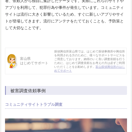
者、依頼人から独自に集計したデータです。実際にこれらのサイトや
アプリを利用して、犯罪行為や事件が発生しています。コミュニティ
サイトは流行に大きく影響しているため、すぐに新しいアプリやサイ
トが登場してきます。流行にアンテナをたてておくことも、予防策と
して大切なことです。
探偵興信所富山県では、はじめて探偵事務所や興信所
を利用される方のために、様々なサポートサービスを
富山県
ご用意しております。納得のいく良い調査依頼を行う
はじめてサポート
ために、はじめて調査依頼をお考えの方は必ずご利用
いただくことをお勧めします。
富山探偵興信所のはじ
めてサポート
被害調査依頼事例
コミュニティサイトトラブル調査