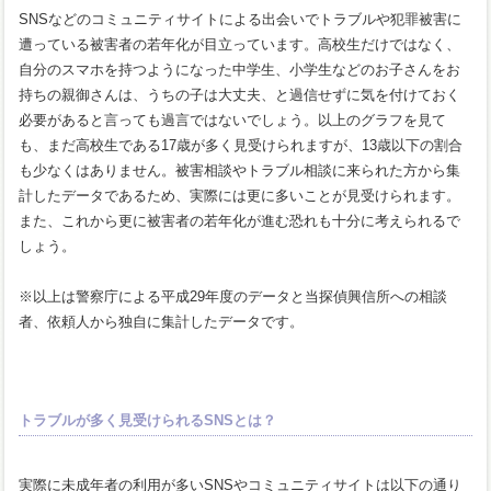
SNSなどのコミュニティサイトによる出会いでトラブルや犯罪被害に
遭っている被害者の若年化が目立っています。高校生だけではなく、
自分のスマホを持つようになった中学生、小学生などのお子さんをお
持ちの親御さんは、うちの子は大丈夫、と過信せずに気を付けておく
必要があると言っても過言ではないでしょう。以上のグラフを見て
も、まだ高校生である17歳が多く見受けられますが、13歳以下の割合
も少なくはありません。被害相談やトラブル相談に来られた方から集
計したデータであるため、実際には更に多いことが見受けられます。
また、これから更に被害者の若年化が進む恐れも十分に考えられるで
しょう。
※以上は警察庁による平成29年度のデータと当探偵興信所への相談
者、依頼人から独自に集計したデータです。
トラブルが多く見受けられるSNSとは？
実際に未成年者の利用が多いSNSやコミュニティサイトは以下の通り