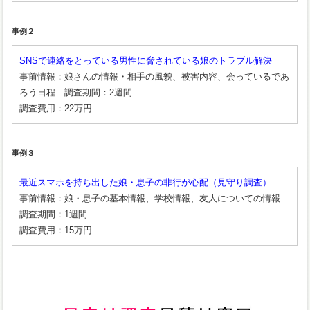
事例２
SNSで連絡をとっている男性に脅されている娘のトラブル解決
事前情報：娘さんの情報・相手の風貌、被害内容、会っているであ
ろう日程 調査期間：2週間
調査費用：22万円
事例３
最近スマホを持ち出した娘・息子の非行が心配（見守り調査）
事前情報：娘・息子の基本情報、学校情報、友人についての情報
調査期間：1週間
調査費用：15万円