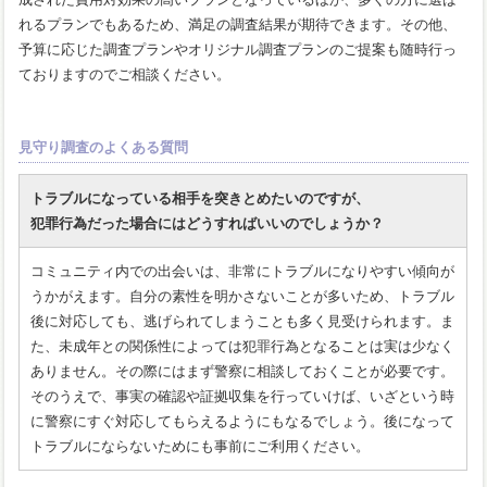
れるプランでもあるため、満足の調査結果が期待できます。その他、
予算に応じた調査プランやオリジナル調査プランのご提案も随時行っ
ておりますのでご相談ください。
見守り調査のよくある質問
トラブルになっている相手を突きとめたいのですが、
犯罪行為だった場合にはどうすればいいのでしょうか？
コミュニティ内での出会いは、非常にトラブルになりやすい傾向が
うかがえます。自分の素性を明かさないことが多いため、トラブル
後に対応しても、逃げられてしまうことも多く見受けられます。ま
た、未成年との関係性によっては犯罪行為となることは実は少なく
ありません。その際にはまず警察に相談しておくことが必要です。
そのうえで、事実の確認や証拠収集を行っていけば、いざという時
に警察にすぐ対応してもらえるようにもなるでしょう。後になって
トラブルにならないためにも事前にご利用ください。