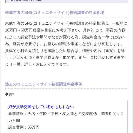
未成年者のSNS(コミュニティサイト)被害調査の料金相場
未成年者のSNS(コミュニティサイト)被害調査の料金相場は、一般的に
10万円～60万円程度を目安にお考え下さい。具体的には、事案の内容
によって調査手法や期間がなどが変わる為、調査料金も一律ではない
為、確認が必要です。お持ちの情報や事案になどにより変動します。
具体的な料金見積もりを確認したい場合は、情報や内容（事案）を詳
しくお聞かせ頂く事でお答えが可能です。また、直接お話しする事で
より一層、詳しくお伝えができます。
過去のコミュニティサイト被害調査料金事例
事例１
娘が援助交際をしているかもしれない
事前情報：氏名・年齢・学校・友人達との交友関係 調査期間：１
カ月間
調査費用：35万円