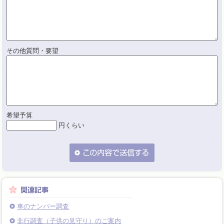
その他質問・要望
希望予算
円くらい
車のナンバー調査
非行調査（子供の見守り）のご案内