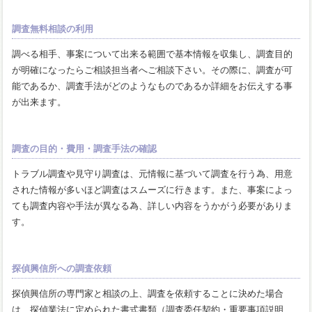
調査無料相談の利用
調べる相手、事案について出来る範囲で基本情報を収集し、調査目的
が明確になったらご相談担当者へご相談下さい。その際に、調査が可
能であるか、調査手法がどのようなものであるか詳細をお伝えする事
が出来ます。
調査の目的・費用・調査手法の確認
トラブル調査や見守り調査は、元情報に基づいて調査を行う為、用意
された情報が多いほど調査はスムーズに行きます。また、事案によっ
ても調査内容や手法が異なる為、詳しい内容をうかがう必要がありま
す。
探偵興信所への調査依頼
探偵興信所の専門家と相談の上、調査を依頼することに決めた場合
は、探偵業法に定められた書式書類（調査委任契約・重要事項説明