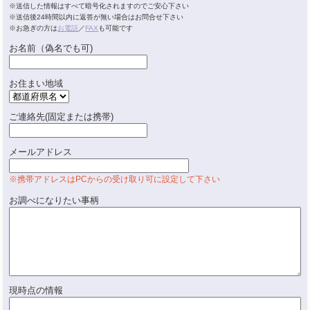
※送信した情報はすべて暗号化されますのでご安心下さい
※送信後24時間以内に返答が無い場合はお問合せ下さい
※お急ぎの方は
お電話
／
FAX
も可能です
お名前（偽名でも可)
お住まい地域
ご連絡先(固定または携帯)
メールアドレス
※携帯アドレスはPCからの受け取り可に設定して下さい
お調べになりたい事柄
現時点の情報