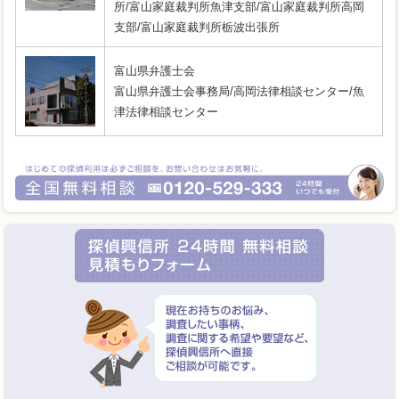
所/富山家庭裁判所魚津支部/富山家庭裁判所高岡
支部/富山家庭裁判所栃波出張所
富山県弁護士会
富山県弁護士会事務局/高岡法律相談センター/魚
津法律相談センター