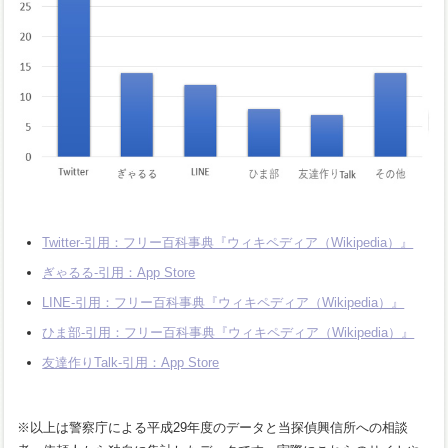
Twitter-引用：フリー百科事典『ウィキペディア（Wikipedia）』
ぎゃるる-引用：App Store
LINE-引用：フリー百科事典『ウィキペディア（Wikipedia）』
ひま部-引用：フリー百科事典『ウィキペディア（Wikipedia）』
友達作りTalk-引用：App Store
※以上は警察庁による平成29年度のデータと当探偵興信所への相談