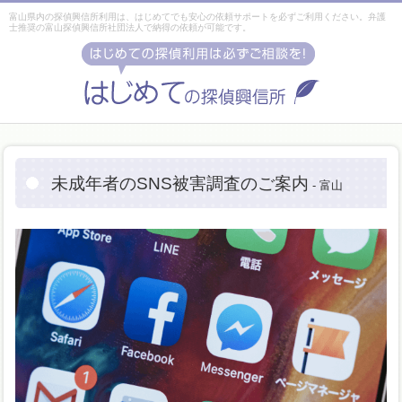
富山県内の探偵興信所利用は、はじめてでも安心の依頼サポートを必ずご利用ください。弁護
士推奨の富山探偵興信所社団法人で納得の依頼が可能です。
未成年者のSNS被害調査のご案内
- 富山