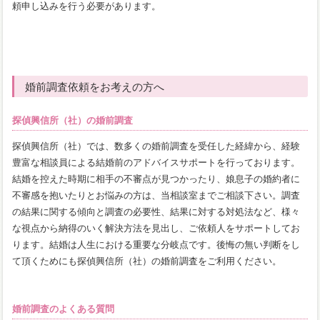
頼申し込みを行う必要があります。
婚前調査依頼をお考えの方へ
探偵興信所（社）の婚前調査
探偵興信所（社）では、数多くの婚前調査を受任した経緯から、経験
豊富な相談員による結婚前のアドバイスサポートを行っております。
結婚を控えた時期に相手の不審点が見つかったり、娘息子の婚約者に
不審感を抱いたりとお悩みの方は、当相談室までご相談下さい。調査
の結果に関する傾向と調査の必要性、結果に対する対処法など、様々
な視点から納得のいく解決方法を見出し、ご依頼人をサポートしてお
ります。結婚は人生における重要な分岐点です。後悔の無い判断をし
て頂くためにも探偵興信所（社）の婚前調査をご利用ください。
婚前調査のよくある質問