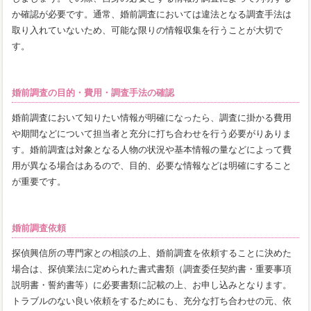
か確認が必要です。通常、婚前調査においては違法となる調査手法は
取り入れていないため、可能な限りの情報収集を行うことが大切で
す。
婚前調査の目的・費用・調査手法の確認
婚前調査において知りたい情報が明確になったら、調査に掛かる費用
や期間などについて担当者と充分に打ち合わせを行う必要がりありま
す。婚前調査は対象となる人物の状況や基本情報の量などによって費
用が異なる場合はあるので、目的、必要な情報などは明確にすること
が重要です。
婚前調査依頼
探偵興信所の専門家との相談の上、婚前調査を依頼することに決めた
場合は、探偵業法に定められた書式書類（調査委任契約書・重要事項
説明書・誓約書等）に必要書類に記載の上、お申し込みとなります。
トラブルのない良い依頼をするためにも、充分な打ち合わせの元、依