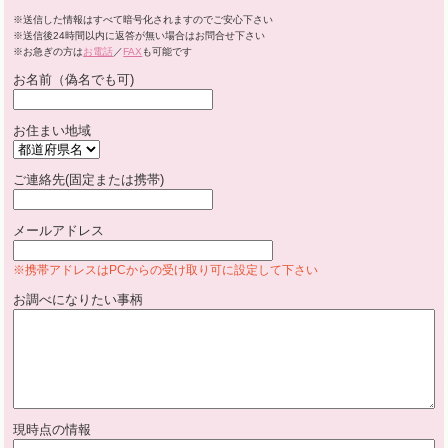
※送信した情報はすべて暗号化されますのでご安心下さい
※送信後24時間以内に返答が無い場合はお問合せ下さい
※お急ぎの方は
お電話
／
FAX
も可能です
お名前（偽名でも可)
お住まい地域
ご連絡先(固定または携帯)
メールアドレス
※携帯アドレスはPCからの受け取り可に設定して下さい
お調べになりたい事柄
現時点の情報