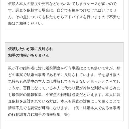
依頼人本人の態度や発言などからバレてしまうケースが多いので
す。調査を依頼する場合は、自分でも気をつけなければいけませ
ん。その点についても私たちからアドバイスを行いますので不安な
際はご相談ください。
依頼したいが娘に反対され
相手の情報がありません
親が子の婚約者に対し婚前調査を行う事案はとても多いですが、殆
どの事案で結婚当事者である子に反対されています。子を思う親の
気持ちも恋愛中の本人には理解してもらえないと言ったところでし
ょうか。盲目になっている本人に代わり親が冷静な判断をする為に
も最低限の情報収集、不審点の解明は必要だといえます。本人に調
査依頼を反対されている方は、本人も調査の対象にして頂くことで
情報不足でも調査が可能になります。（例：結婚本人である当事者
の行動調査含む相手の情報収集 等）