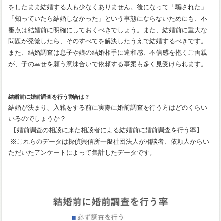
をしたまま結婚する人も少なくありません。後になって「騙された」
「知っていたら結婚しなかった」という事態にならないためにも、不
審点は結婚前に明確にしておくべきでしょう。また、結婚前に重大な
問題が発覚したら、そのすべてを解決したうえで結婚するべきです。
また、結婚調査は息子や娘の結婚相手に違和感、不信感を抱くご両親
が、子の幸せを願う意味合いで依頼する事案も多く見受けられます。
結婚前に婚前調査を行う割合は？
結婚が決まり、入籍をする前に実際に婚前調査を行う方はどのくらい
いるのでしょうか？
【婚前調査の相談に来た相談者による結婚前に婚前調査を行う率】
※これらのデータは探偵興信所一般社団法人が相談者、依頼人からい
ただいたアンケートによって集計したデータです。