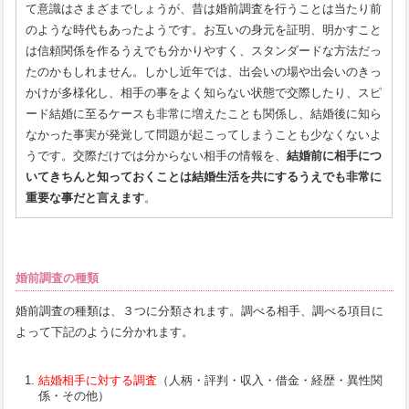
て意識はさまざまでしょうが、昔は婚前調査を行うことは当たり前
のような時代もあったようです。お互いの身元を証明、明かすこと
は信頼関係を作るうえでも分かりやすく、スタンダードな方法だっ
たのかもしれません。しかし近年では、出会いの場や出会いのきっ
かけが多様化し、相手の事をよく知らない状態で交際したり、スピ
ード結婚に至るケースも非常に増えたことも関係し、結婚後に知ら
なかった事実が発覚して問題が起こってしまうことも少なくないよ
うです。交際だけでは分からない相手の情報を、
結婚前に相手につ
いてきちんと知っておくことは結婚生活を共にするうえでも非常に
重要な事だと言えます
。
婚前調査の種類
婚前調査の種類は、３つに分類されます。調べる相手、調べる項目に
よって下記のように分かれます。
結婚相手に対する調査
（人柄・評判・収入・借金・経歴・異性関
係・その他）