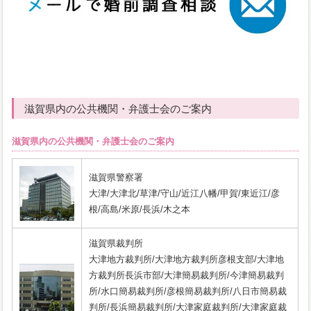
滋賀県内の公共機関・弁護士会のご案内
滋賀県内の公共機関・弁護士会のご案内
滋賀県警察署
大津/大津北/草津/守山/近江八幡/甲賀/東近江/彦
根/高島/米原/長浜/木之本
滋賀県裁判所
大津地方裁判所/大津地方裁判所彦根支部/大津地
方裁判所長浜市部/大津簡易裁判所/今津簡易裁判
所/水口簡易裁判所/彦根簡易裁判所/八日市簡易裁
判所/長浜簡易裁判所/大津家庭裁判所/大津家庭裁