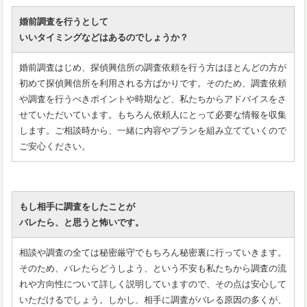
婚前調査を行うとして
いいタイミングなどはあるのでしょうか？
婚前調査はじめ、探偵興信所の調査依頼を行う方はほとんどの方が
初めて探偵興信所を利用される方ばかりです。そのため、調査依頼
や調査を行うべきポイントや時期など、私たちからアドバイスをさ
せていただいています。もちろん依頼人にとって必要な情報を収集
します。ご相談時から、一緒に内容やプランを組み立てていくので
ご安心ください。
もし相手に調査をしたことが
バレたら、と思うと怖いです。
相談や調査の全ては秘密厳守でもちろん秘密裏に行っていきます。
そのため、バレたらどうしよう、という不安も私たちから調査の流
れや方向性について詳しく説明していますので、その点は安心して
いただけるでしょう。しかし、相手に調査がバレる原因の多くが、