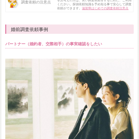
をお考えの方は、良い調査依頼をするために、ご利用
調査依頼の注意点
ください。探偵依頼知識を予め知る事で安心して調査
依頼ができます。
滋賀県はじめての調査依頼注意点
婚前調査依頼事例
パートナー（婚約者、交際相手）の事実確認をしたい