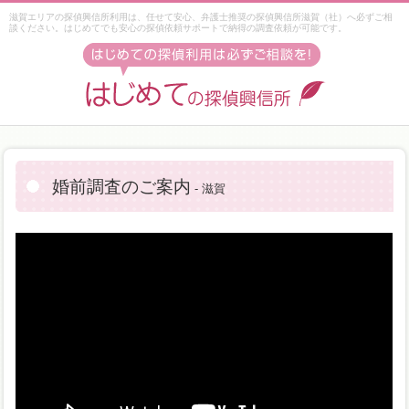
滋賀エリアの探偵興信所利用は、任せて安心、弁護士推奨の探偵興信所滋賀（社）へ必ずご相
談ください。はじめてでも安心の探偵依頼サポートで納得の調査依頼が可能です。
婚前調査のご案内
- 滋賀