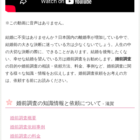
※この動画に音声はありません。
結婚に不安はありませんか？日本国内の離婚率が増加している中で、
結婚前の大きな決断に迷っている方は少なくないでしょう。人生の中
の大切な決断の際に、できることがあります。結婚を後悔したくな
い、幸せな結婚を望んでいる方は婚前調査をお勧めします。
婚前調査
の目的や婚前調査の相談・依頼方法、料金、事例など、婚前調査に関
する様々な知識・情報をお伝えします。婚前調査依頼をお考えの方
は、依頼する前にお読みください。
婚前調査の知識情報と依頼について
- 滋賀
婚前調査概要
婚前調査依頼事例
婚前調査の料金