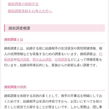
婚前調査の依頼方法
婚前調査依頼をお考えの方へ
婚前調査概要
婚前調査とは
婚前調査とは、結婚する前に結婚相手の生活状況や異性関連情報、個
人の信用情報などを収集するための調査をいいます。婚前調査は、
行
動調査
や
風評調査
、
聞き込み調査
、
信用調査
などによって情報収集を
行います。結婚当時者以外にも、家族からの依頼も多い調査です。
婚前調査の目的
婚前調査を依頼する目的の多くとして、相手の不審点を明確にしてお
くためです。結婚相手は生涯の伴侶ですから、お互いにすべてを知り
尽くした状況で入籍することが望ましいです。しかし実際は、隠し事