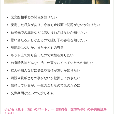
元交際相手との関係を知りたい
安定した収入があり、今後も金銭面で問題がないか知りたい
勤務先での風評などに悪いうわさはないか知りたい
思い当たるふしがあるので隠し子の存在を知りたい
離婚歴はないか、また子どもの有無
ネット上で知り合ったので素性を知りたい
独身時代はどんな生活、仕事をおくっていたのか知りたい
友人や知人などに借金や負債が無いか知りたい
両親や親戚ともめ事がないか把握しておきたい
信頼しているが、一生のことなので念のために
交際期間が短いので少し不安
子ども（息子、娘）のパートナー（婚約者、交際相手）の事実確認を
したい