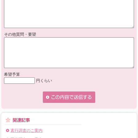
その他質問・要望
希望予算
円くらい
素行調査のご案内