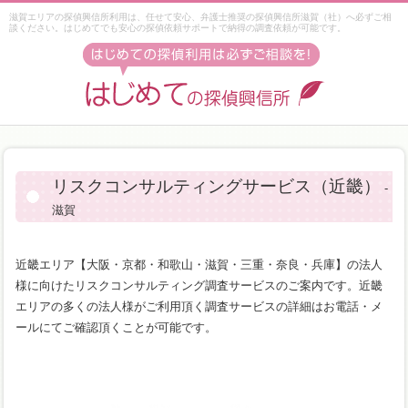
滋賀エリアの探偵興信所利用は、任せて安心、弁護士推奨の探偵興信所滋賀（社）へ必ずご相
談ください。はじめてでも安心の探偵依頼サポートで納得の調査依頼が可能です。
リスクコンサルティングサービス（近畿）
-
滋賀
近畿エリア【大阪・京都・和歌山・滋賀・三重・奈良・兵庫】の法人
様に向けたリスクコンサルティング調査サービスのご案内です。近畿
エリアの多くの法人様がご利用頂く調査サービスの詳細はお電話・メ
ールにてご確認頂くことが可能です。