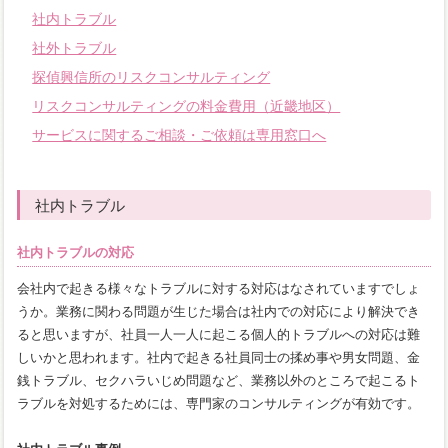
社内トラブル
社外トラブル
探偵興信所のリスクコンサルティング
リスクコンサルティングの料金費用（近畿地区）
サービスに関するご相談・ご依頼は専用窓口へ
社内トラブル
社内トラブルの対応
会社内で起きる様々なトラブルに対する対応はなされていますでしょ
うか。業務に関わる問題が生じた場合は社内での対応により解決でき
ると思いますが、社員一人一人に起こる個人的トラブルへの対応は難
しいかと思われます。社内で起きる社員同士の揉め事や男女問題、金
銭トラブル、セクハラいじめ問題など、業務以外のところで起こるト
ラブルを対処するためには、専門家のコンサルティングが有効です。