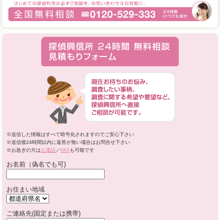
※送信した情報はすべて暗号化されますのでご安心下さい
※送信後24時間以内に返答が無い場合はお問合せ下さい
※お急ぎの方は
お電話
／
FAX
も可能です
お名前（偽名でも可)
お住まい地域
ご連絡先(固定または携帯)