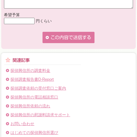
希望予算
円くらい
探偵興信所の調査料金
探偵調査報告書D-Report
探偵調査依頼の受付窓口ご案内
探偵興信所の電話相談窓口
探偵興信所依頼の流れ
探偵興信所の慰謝料請求サポート
お問い合わせ
はじめての探偵興信所選び