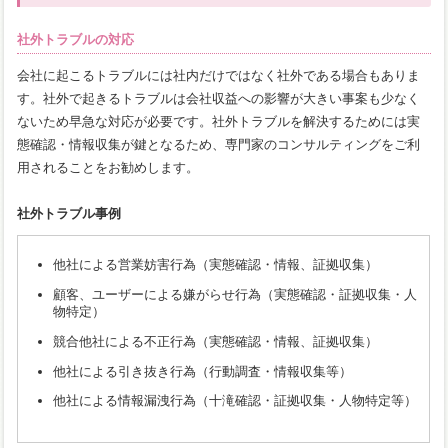
社外トラブルの対応
会社に起こるトラブルには社内だけではなく社外である場合もありま
す。社外で起きるトラブルは会社収益への影響が大きい事案も少なく
ないため早急な対応が必要です。社外トラブルを解決するためには実
態確認・情報収集が鍵となるため、専門家のコンサルティングをご利
用されることをお勧めします。
社外トラブル事例
他社による営業妨害行為（実態確認・情報、証拠収集）
顧客、ユーザーによる嫌がらせ行為（実態確認・証拠収集・人
物特定）
競合他社による不正行為（実態確認・情報、証拠収集）
他社による引き抜き行為（行動調査・情報収集等）
他社による情報漏洩行為（十滝確認・証拠収集・人物特定等）