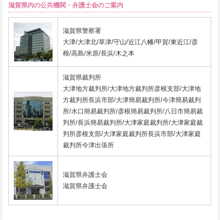
滋賀県内の公共機関・弁護士会のご案内
滋賀県警察署
大津/大津北/草津/守山/近江八幡/甲賀/東近江/彦
根/高島/米原/長浜/木之本
滋賀県裁判所
大津地方裁判所/大津地方裁判所彦根支部/大津地
方裁判所長浜市部/大津簡易裁判所/今津簡易裁判
所/水口簡易裁判所/彦根簡易裁判所/八日市簡易裁
判所/長浜簡易裁判所/大津家庭裁判所/大津家庭裁
判所彦根支部/大津家庭裁判所長浜市部/大津家庭
裁判所今津出張所
滋賀県弁護士会
滋賀県弁護士会