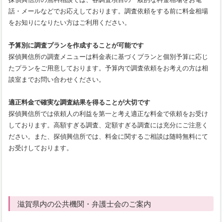
話・メールなどでお応えしております。調査依頼をする前に料金相場
をお知りになりたい方はご利用ください。
予算別に調査プランを作成することが可能です
探偵興信所の調査メニューは料金表に基づくプランと個別予算に応じ
たプランをご用意しております。予算内で調査依頼をお考えの方は相
談室までお問い合わせください。
適正料金で確実な調査結果を得ることが大切です
探偵興信所では依頼人の利益を第一と考え適正な料金で依頼をお受け
しております。高額すぎる調査、定額すぎる調査には充分にご注意く
ださい。また、探偵興信所では、料金に関するご相談は随時無料にて
お受けしております。
滋賀県内の公共機関・弁護士会のご案内