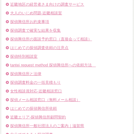
近畿地区の経営者さま向けの調査サービス
大人のいじめ問題-近畿相談室
探偵興信所お約束事項
探偵調査で確実な結果を収集
探偵興信所の面談予約窓口（直接会って相談）
はじめての探偵調査依頼の注意点
探偵特別相談室
tantei request method 探偵興信所への依頼方法
探偵興信所と法律
探偵調査料金の一括見積もり
女性相談員対応-近畿相談窓口
探偵メール相談窓口（無料メール相談）
はじめての探偵興信所依頼
近畿エリア-探偵興信所顧問契約
探偵興信所一般社団法人のご案内｜滋賀県