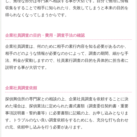
し、無理な部分は専門家へ相談する事が大切です。自分で無理に情報
収集をすることで相手に知られたり、失敗してしまうと本来の目的を
得られなくなってしまうからです。
企業社員調査の目的・費用・調査手法の確認
企業社員調査は、何のために相手の素行内容を知る必要があるのか、
相手のどのような情報が必要なのかによって、調査の期間、細かな手
法、料金が変動しますので、社員素行調査の目的を具体的に担当者に
説明する事が大切です。
企業社員調査依頼
探偵興信所の専門家との相談の上、企業社員調査を依頼することに決
めた場合は、探偵業法に定められた書式書類（調査委任契約書・重要
事項説明書・誓約書等）に必要書類に記載の上、お申し込みとなりま
す。トラブルのない良い調査依頼をするためにも、充分な打ち合わせ
の元、依頼申し込みを行う必要があります。