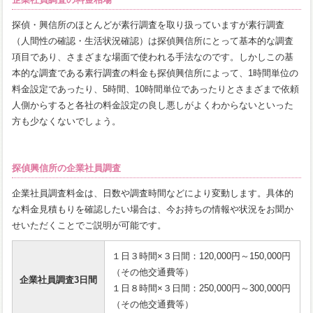
探偵・興信所のほとんどが素行調査を取り扱っていますが素行調査
（人間性の確認・生活状況確認）は探偵興信所にとって基本的な調査
項目であり、さまざまな場面で使われる手法なのです。しかしこの基
本的な調査である素行調査の料金も探偵興信所によって、1時間単位の
料金設定であったり、5時間、10時間単位であったりとさまざまで依頼
人側からすると各社の料金設定の良し悪しがよくわからないといった
方も少なくないでしょう。
探偵興信所の企業社員調査
企業社員調査料金は、日数や調査時間などにより変動します。具体的
な料金見積もりを確認したい場合は、今お持ちの情報や状況をお聞か
せいただくことでご説明が可能です。
１日３時間×３日間：120,000円～150,000円
（その他交通費等）
企業社員調査3日間
１日８時間×３日間：250,000円～300,000円
（その他交通費等）