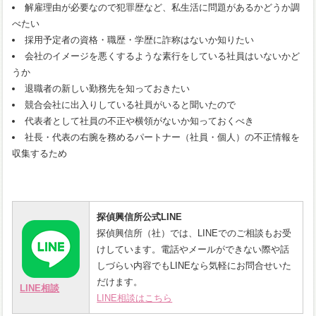
解雇理由が必要なので犯罪歴など、私生活に問題があるかどうか調
べたい
採用予定者の資格・職歴・学歴に詐称はないか知りたい
会社のイメージを悪くするような素行をしている社員はいないかど
うか
退職者の新しい勤務先を知っておきたい
競合会社に出入りしている社員がいると聞いたので
代表者として社員の不正や横領がないか知っておくべき
社長・代表の右腕を務めるパートナー（社員・個人）の不正情報を
収集するため
探偵興信所公式LINE
探偵興信所（社）では、LINEでのご相談もお受
けしています。電話やメールができない際や話
しづらい内容でもLINEなら気軽にお問合せいた
だけます。
LINE相談
LINE相談はこちら