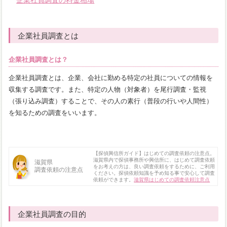
企業社員調査の料金相場
企業社員調査とは
企業社員調査とは？
企業社員調査とは、企業、会社に勤める特定の社員についての情報を
収集する調査です。また、特定の人物（対象者）を尾行調査・監視
（張り込み調査）することで、その人の素行（普段の行いや人間性）
を知るための調査をいいます。
【探偵興信所ガイド】はじめての調査依頼の注意点。
滋賀県内で探偵事務所や興信所に、はじめて調査依頼
滋賀県
をお考えの方は、良い調査依頼をするために、ご利用
調査依頼の注意点
ください。探偵依頼知識を予め知る事で安心して調査
依頼ができます。
滋賀県はじめての調査依頼注意点
企業社員調査の目的