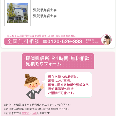
滋賀県弁護士会
滋賀県弁護士会
※送信した情報はすべて暗号化されますのでご安心下さい
※送信後24時間以内に返答が無い場合はお問合せ下さい
※お急ぎの方は
お電話
／
FAX
も可能です