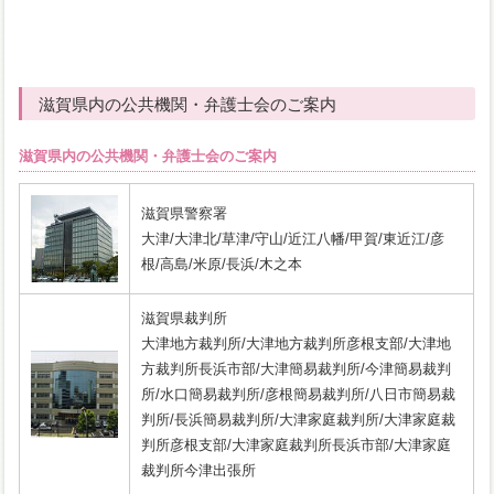
滋賀県内の公共機関・弁護士会のご案内
滋賀県内の公共機関・弁護士会のご案内
滋賀県警察署
大津/大津北/草津/守山/近江八幡/甲賀/東近江/彦
根/高島/米原/長浜/木之本
滋賀県裁判所
大津地方裁判所/大津地方裁判所彦根支部/大津地
方裁判所長浜市部/大津簡易裁判所/今津簡易裁判
所/水口簡易裁判所/彦根簡易裁判所/八日市簡易裁
判所/長浜簡易裁判所/大津家庭裁判所/大津家庭裁
判所彦根支部/大津家庭裁判所長浜市部/大津家庭
裁判所今津出張所