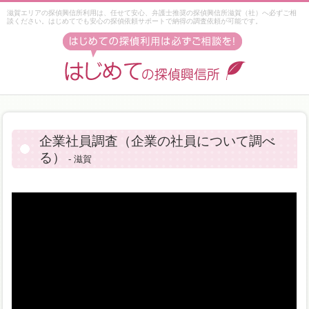
滋賀エリアの探偵興信所利用は、任せて安心、弁護士推奨の探偵興信所滋賀（社）へ必ずご相
談ください。はじめてでも安心の探偵依頼サポートで納得の調査依頼が可能です。
企業社員調査（企業の社員について調べ
る）
- 滋賀