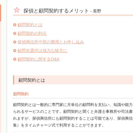
探偵と顧問契約するメリット
- 長野
顧問契約とは
顧問契約の利点
探偵興信所中部の費用とお申し込み
顧問先選択は強力な味方に
顧問契約に関するQ&A
顧問契約とは
顧問契約
顧問契約とは一般的に専門家に月単位の顧問料を支払い、知識や能力
られるサービスのことです。顧問契約と聞くと弁護士事務所や司法書
れますが、探偵興信所にも顧問契約することは可能であり、探偵興信
集）をタイムチャージ式で利用することができます。