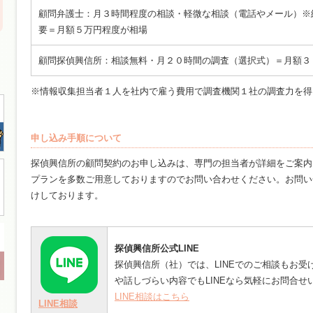
顧問弁護士：月３時間程度の相談・軽微な相談（電話やメール）※
要＝月額５万円程度が相場
顧問探偵興信所：相談無料・月２０時間の調査（選択式）＝月額３
※情報収集担当者１人を社内で雇う費用で調査機関１社の調査力を得
申し込み手順について
探偵興信所の顧問契約のお申し込みは、専門の担当者が詳細をご案内
プランを多数ご用意しておりますのでお問い合わせください。お問い
けしております。
探偵興信所公式LINE
探偵興信所（社）では、LINEでのご相談もお
や話しづらい内容でもLINEなら気軽にお問合せ
LINE相談はこちら
LINE相談