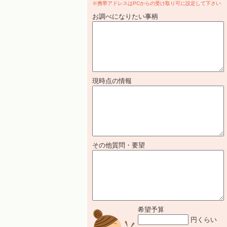
※携帯アドレスはPCからの受け取り可に設定して下さい
お調べになりたい事柄
現時点の情報
その他質問・要望
希望予算
円くらい