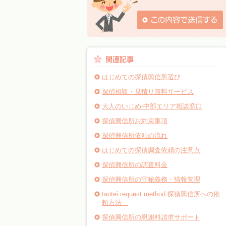
はじめての探偵興信所選び
探偵相談・見積り無料サービス
大人のいじめ-中部エリア相談窓口
探偵興信所お約束事項
探偵興信所依頼の流れ
はじめての探偵調査依頼の注意点
探偵興信所の調査料金
探偵興信所の守秘義務・情報管理
tantei request method 探偵興信所への依
頼方法
探偵興信所の慰謝料請求サポート