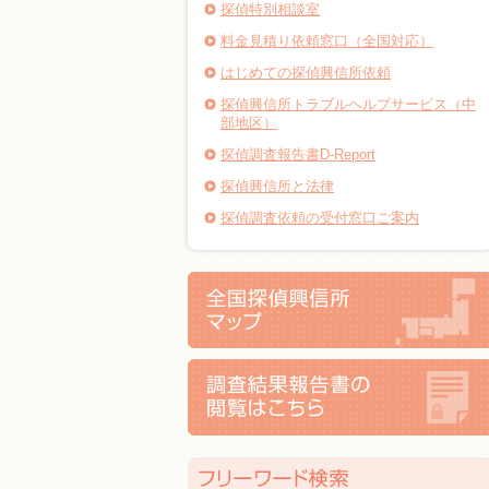
探偵特別相談室
料金見積り依頼窓口（全国対応）
はじめての探偵興信所依頼
探偵興信所トラブルヘルプサービス（中
部地区）
探偵調査報告書D-Report
探偵興信所と法律
探偵調査依頼の受付窓口ご案内