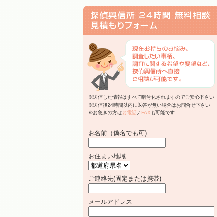
※送信した情報はすべて暗号化されますのでご安心下さい
※送信後24時間以内に返答が無い場合はお問合せ下さい
※お急ぎの方は
お電話
／
FAX
も可能です
お名前（偽名でも可)
お住まい地域
ご連絡先(固定または携帯)
メールアドレス