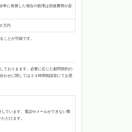
紛争に発展した場合の処理は別途費用が必
０万円
ることが可能です。
しておりまます。必要に応じた顧問契約の
合わせに関しては２４時間相談室にてお受
受けしています。電話やメールができない際
いただけます。