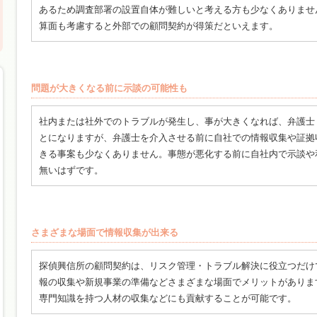
あるため調査部署の設置自体が難しいと考える方も少なくありませ
算面も考慮すると外部での顧問契約が得策だといえます。
問題が大きくなる前に示談の可能性も
社内または社外でのトラブルが発生し、事が大きくなれば、弁護士
とになりますが、弁護士を介入させる前に自社での情報収集や証拠
きる事案も少なくありません。事態が悪化する前に自社内で示談や
無いはずです。
さまざまな場面で情報収集が出来る
探偵興信所の顧問契約は、リスク管理・トラブル解決に役立つだけ
報の収集や新規事業の準備などさまざまな場面でメリットがありま
専門知識を持つ人材の収集などにも貢献することが可能です。