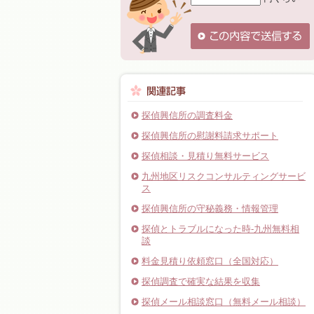
探偵興信所の調査料金
探偵興信所の慰謝料請求サポート
探偵相談・見積り無料サービス
九州地区リスクコンサルティングサービ
ス
探偵興信所の守秘義務・情報管理
探偵とトラブルになった時-九州無料相
談
料金見積り依頼窓口（全国対応）
探偵調査で確実な結果を収集
探偵メール相談窓口（無料メール相談）