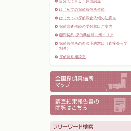
自分でできる！探偵調査
はじめての探偵興信所依頼
はじめての探偵調査依頼の注意点
探偵調査依頼の受付窓口ご案内
顧問契約-探偵興信所九州エリア
探偵興信所の面談予約窓口（直接会って
相談）
探偵特別相談室