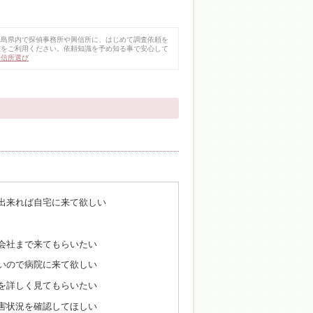
児島県内で探偵事務所や興信所に、はじめて調査依頼を
室をご利用ください。依頼知識を予め知る事で安心して
興信所選び
出来れば自宅に来て欲しい
会社まで来てもらいたい
いので病院に来て欲しい
を詳しく見てもらいたい
害状況を確認してほしい