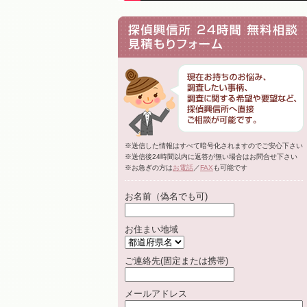
※送信した情報はすべて暗号化されますのでご安心下さい
※送信後24時間以内に返答が無い場合はお問合せ下さい
※お急ぎの方は
お電話
／
FAX
も可能です
お名前（偽名でも可)
お住まい地域
ご連絡先(固定または携帯)
メールアドレス