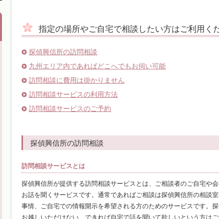
指定の場所やご自宅で相談したい方はご利用く
探偵興信所の訪問相談
九州エリア内であればどこへでもお伺い可能
訪問相談に費用は掛かりません
訪問相談サービスの利用方法
訪問相談サービスのご予約
探偵興信所の訪問相談
訪問相談サービスとは
探偵興信所が提供する訪問相談サービスとは、ご相談者のご自宅や会
お話を聞くサービスです。通常であればご相談は探偵興信所の相談室
事情、ご自宅での情報開示を希望される方のためのサービスです。探
お越しいただけない、できれば自宅で話を聞いて欲しいという方はご