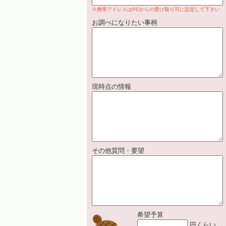
※携帯アドレスはPCからの受け取り可に設定して下さい
お調べになりたい事柄
現時点の情報
その他質問・要望
希望予算
円くらい