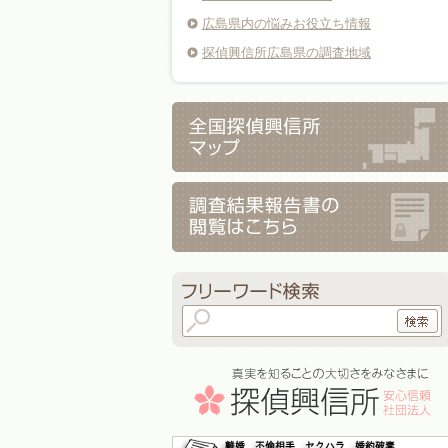
広島県内の悩みお役立ち情報
探偵興信所広島県の調査地域