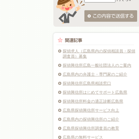
探偵求人（広島県内の探偵相談員・探偵
調査員）募集
探偵興信所広島一般社団法人のご案内
広島県内の弁護士・専門家のご紹介
探偵興信所広島県相談窓口
探偵興信所はじめてサポート広島県
探偵興信所料金の適正診断広島県
広島県探偵興信所サービス向上
広島県内の探偵興信所のご紹介
広島県探偵興信所調査員の教育
広島県の無料サービス