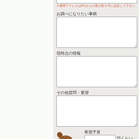
※携帯アドレスはPCからの受け取り可に設定して下さい
お調べになりたい事柄
現時点の情報
その他質問・要望
希望予算
円くらい