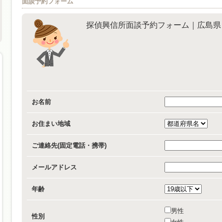
面談予約フォーム
探偵興信所面談予約フォーム｜広島県
お名前
お住まい地域
ご連絡先(固定電話・携帯)
メールアドレス
年齢
男性
性別