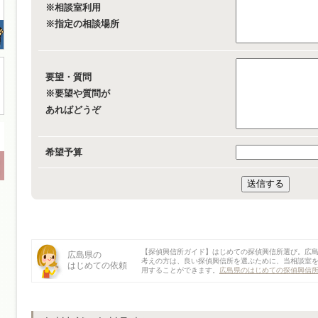
※相談室利用
※指定の相談場所
要望・質問
※要望や質問が
あればどうぞ
希望予算
【探偵興信所ガイド】はじめての探偵興信所選び。広
広島県の
考えの方は、良い探偵興信所を選ぶために、当相談室
はじめての依頼
用することができます。
広島県のはじめての探偵興信