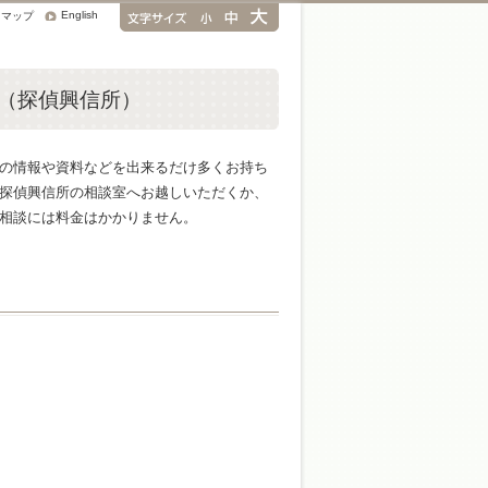
English
トマップ
（探偵興信所）
の情報や資料などを出来るだけ多くお持ち
探偵興信所の相談室へお越しいただくか、
相談には料金はかかりません。