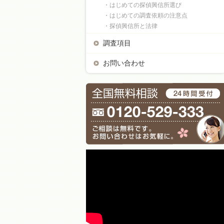
・はじめての探偵興信所選び
・はじめての調査依頼の注意点
・探偵興信所と法律
調査項目
お問い合わせ