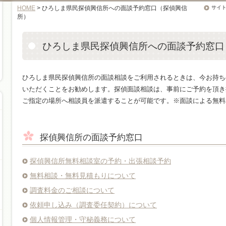
HOME
> ひろしま県民探偵興信所への面談予約窓口（探偵興信
サイ
所）
ひろしま県民探偵興信所への面談予約窓口
ひろしま県民探偵興信所の面談相談をご利用されるときは、今お持ち
いただくことをお勧めします。探偵面談相談は、事前にご予約を頂き
ご指定の場所へ相談員を派遣することが可能です。※面談による無料
探偵興信所の面談予約窓口
探偵興信所無料相談室の予約・出張相談予約
無料相談・無料見積もりについて
調査料金のご相談について
依頼申し込み（調査委任契約）について
個人情報管理・守秘義務について