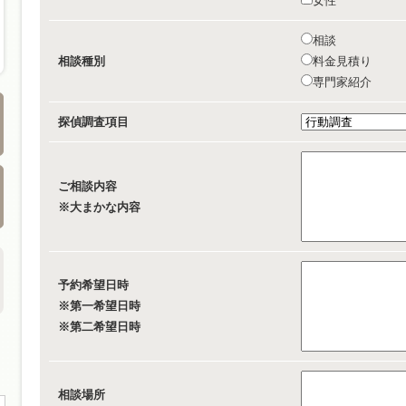
女性
相談
相談種別
料金見積り
専門家紹介
探偵調査項目
ご相談内容
※大まかな内容
予約希望日時
※第一希望日時
※第二希望日時
相談場所