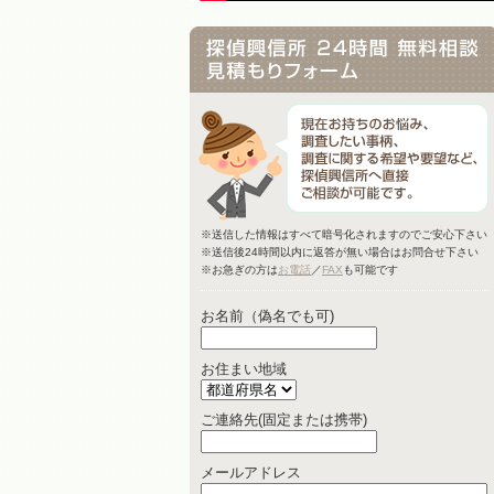
※送信した情報はすべて暗号化されますのでご安心下さい
※送信後24時間以内に返答が無い場合はお問合せ下さい
※お急ぎの方は
お電話
／
FAX
も可能です
お名前（偽名でも可)
お住まい地域
ご連絡先(固定または携帯)
メールアドレス