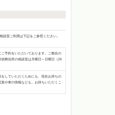
相談室ご利用は下記をご参照ください。
にご予約をいただいております。ご都合の
偵興信所の相談室は月曜日～日曜日（24
話をしていただくためにも、現在お持ちの
写真や車の情報なども、お持ちいただくこ