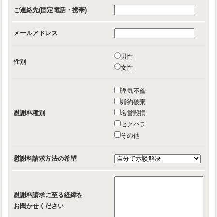
ご連絡先(固定電話・携帯)
メールアドレス
男性
性別
女性
浮気不倫
婚約破棄
慰謝料種別
名誉毀損
セクハラ
その他
慰謝料請求方法の希望
慰謝料請求に至る経緯を
お聞かせください