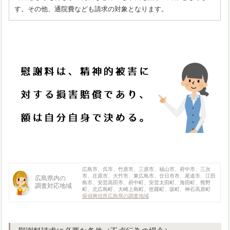
す。その他、通院費なども請求の対象となります。
広島市、呉市、竹原市、三原市、福山市、府中市、三次
市、庄原市、大竹市、東広島市、廿日市市、尾道市、江田
広島県内の
島市、安芸高田市、府中町、安芸太田町、海田町、熊野
調査対応地域
町、北広島町、大崎上島町、世羅町、坂町、神石高原町
探偵興信所広島県の調査地域