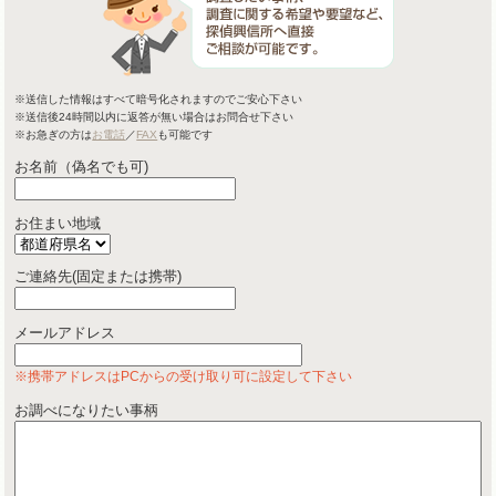
※送信した情報はすべて暗号化されますのでご安心下さい
※送信後24時間以内に返答が無い場合はお問合せ下さい
※お急ぎの方は
お電話
／
FAX
も可能です
お名前（偽名でも可)
お住まい地域
ご連絡先(固定または携帯)
メールアドレス
※携帯アドレスはPCからの受け取り可に設定して下さい
お調べになりたい事柄