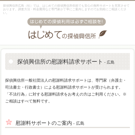
探偵興信所広島（社）では、はじめての探偵興信所依頼でも安心の無料サポートを充実させて
おります。調査方法・料金費用など専門家が丁寧にご案内しますのでお気軽にご相談くださ
い。
探偵興信所の慰謝料請求サポート
- 広島
探偵興信所一般社団法人の慰謝料請求サポートは、専門家（弁護士・
司法書士・行政書士）による慰謝料請求サポートが受けられます。
「不法行為」に対する慰謝料請求をお考えの方はご利用ください。※
ご相談はすべて無料です。
慰謝料サポートのご案内
- 広島