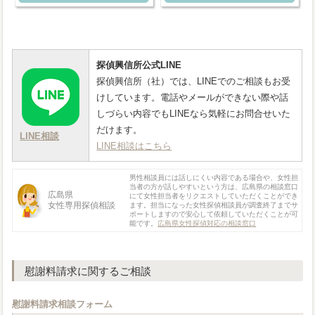
探偵興信所公式LINE
探偵興信所（社）では、LINEでのご相談もお受
けしています。電話やメールができない際や話
しづらい内容でもLINEなら気軽にお問合せいた
だけます。
LINE相談
LINE相談はこちら
男性相談員には話しにくい内容である場合や、女性担
当者の方が話しやすいという方は、広島県の相談窓口
広島県
にて女性担当者をリクエストしていただくことができ
女性専用探偵相談
ます。担当になった女性探偵相談員が調査終了までサ
ポートしますので安心して依頼していただくことが可
能です。
広島県女性探偵対応の相談窓口
慰謝料請求に関するご相談
慰謝料請求相談フォーム