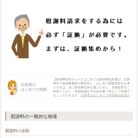
【探偵興信所ガイド】はじめての探偵興信所選び。広島
県内で探偵事務所や興信所に、はじめて調査依頼をお考
広島県の
えの方は、良い探偵興信所を選ぶために、当相談室をご
はじめての依頼
利用ください。依頼知識を予め知る事で安心して利用す
ることができます。
広島県のはじめての探偵興信所選び
慰謝料の一般的な相場
慰謝料の金額