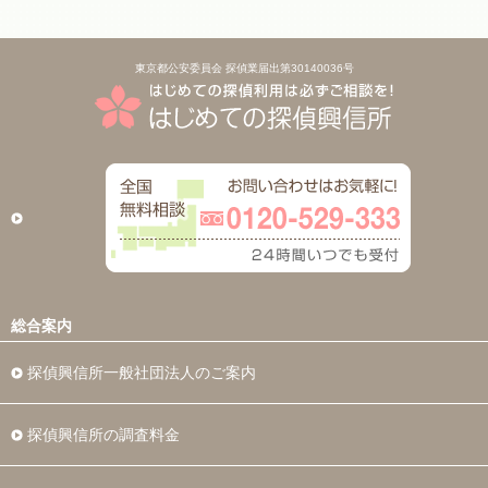
東京都公安委員会 探偵業届出第30140036号
総合案内
探偵興信所一般社団法人のご案内
探偵興信所の調査料金