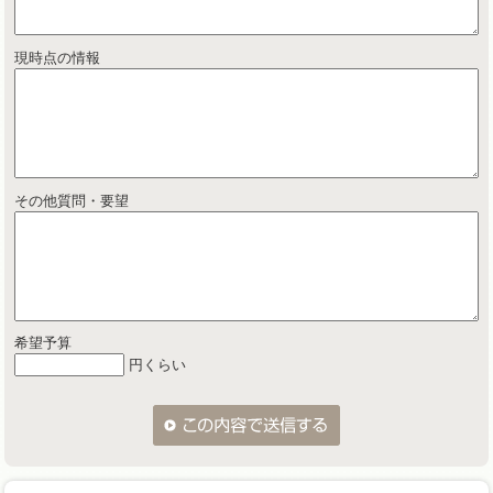
現時点の情報
その他質問・要望
希望予算
円くらい