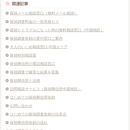
探偵メール相談窓口（無料メール相談）
探偵調査料金の一括見積もり
探偵とトラブルになった時の無料相談窓口（中国地区）
探偵調査依頼の受付窓口ご案内
大人のいじめ相談窓口-中国エリア
探偵特別相談室
探偵興信所の電話相談窓口
探偵調査で確実な結果を収集
探偵興信所と法律
訪問相談サービス（探偵興信所中国地区）
はじめての探偵興信所依頼
お問い合わせ
はじめての探偵調査依頼の注意点
探偵興信所依頼の流れ