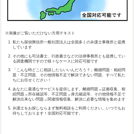
※画像がご覧いただけない方用テキスト
私たち探偵興信所一般社団法人は全国多くの弁護士事務所と提携
しています
その他にも司法書士、行政書士などの法律事務所とも提携してい
る調査機関ですので様々なケースに対応可能です
「こんな時どこに相談したらいいんだろう？」離婚問題・相続問
題・不正問題、その他情報不足で解決できない問題、すべて私た
ちにお任せください！
あなたに最適なサービスを提供します。離婚問題→証拠収集、相
続問題→所在確認等、不正問題→身元確認等、その他情報不足で
解決出来ない問題→関連情報収集、解決に必要な情報を集めます
弁護士をお探しならまず無料相談をご利用ください。いつでもお
待ちしております！全国対応可能です。