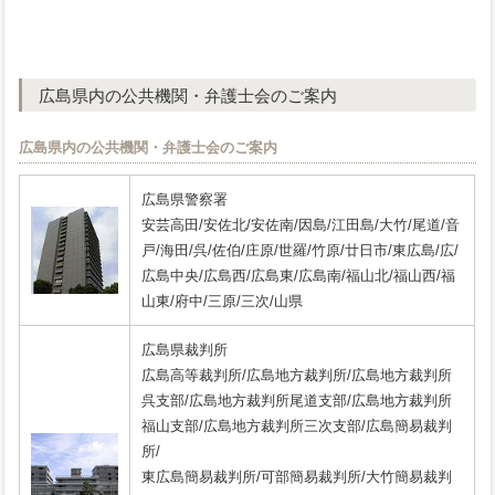
広島県内の公共機関・弁護士会のご案内
広島県内の公共機関・弁護士会のご案内
広島県警察署
安芸高田/安佐北/安佐南/因島/江田島/大竹/尾道/音
戸/海田/呉/佐伯/庄原/世羅/竹原/廿日市/東広島/広/
広島中央/広島西/広島東/広島南/福山北/福山西/福
山東/府中/三原/三次/山県
広島県裁判所
広島高等裁判所/広島地方裁判所/広島地方裁判所
呉支部/広島地方裁判所尾道支部/広島地方裁判所
福山支部/広島地方裁判所三次支部/広島簡易裁判
所/
東広島簡易裁判所/可部簡易裁判所/大竹簡易裁判