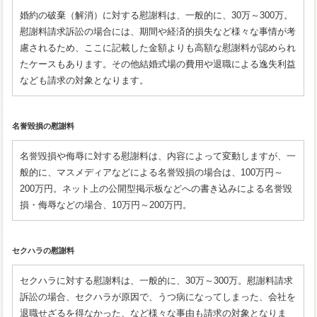
婚約の破棄（解消）に対する慰謝料は、一般的に、30万～300万。
慰謝料請求訴訟の場合には、期間や経済的損失など様々な事情が考
慮されるため、ここに記載した金額よりも高額な慰謝料が認められ
たケースもあります。その他結婚式場の費用や退職による逸失利益
なども請求の対象となります。
名誉毀損の慰謝料
名誉毀損や侮辱に対する慰謝料は、内容によって変動しますが、一
般的に、マスメディアなどによる名誉毀損の場合は、100万円～
200万円。ネット上の公開型掲示板などへの書き込みによる名誉毀
損・侮辱などの場合、10万円～200万円。
セクハラの慰謝料
セクハラに対する慰謝料は、一般的に、30万～300万。慰謝料請求
訴訟の場合、セクハラが原因で、うつ病になってしまった、会社を
退職せざるを得なかった、など様々な事由も請求の対象となりま