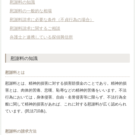
慰謝料の知識
慰謝料の一般的な相場
慰謝料請求に必要な条件（不貞行為の場合）
慰謝料請求に関するご相談
弁護士と連携している探偵興信所
慰謝料の知識
慰謝料とは
慰謝料とは、精神的損害に対する損害賠償金のことであり。精神的損
害とは、肉体的苦痛、悲嘆、恥辱などの精神的苦痛をいいます。不法
行為においては，身体侵害、自由・名誉侵害等に限らず、不法行為全
般に関して精神的損害があれば、これに対する慰謝料が広く認められ
ています。(民法710条)。
慰謝料の請求方法