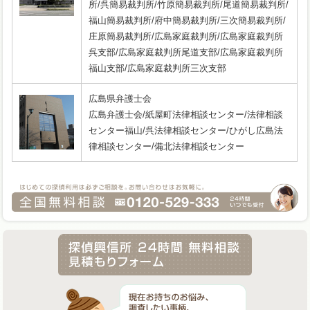
所/呉簡易裁判所/竹原簡易裁判所/尾道簡易裁判所/
福山簡易裁判所/府中簡易裁判所/三次簡易裁判所/
庄原簡易裁判所/広島家庭裁判所/広島家庭裁判所
呉支部/広島家庭裁判所尾道支部/広島家庭裁判所
福山支部/広島家庭裁判所三次支部
広島県弁護士会
広島弁護士会/紙屋町法律相談センター/法律相談
センター福山/呉法律相談センター/ひがし広島法
律相談センター/備北法律相談センター