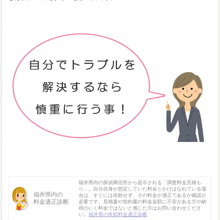
福井県内の探偵興信所から提示される「調査料金見積も
り」。自分自身が想定していた料金とかけはなれている場
福井県内の
合は、すぐには依頼せず、その料金が適正であるか確認が
料金適正診断
必要です。見積書や契約書の料金金額に不安がある方や納
得のいく料金ではないと感じた方はお問い合わせくださ
い。
福井県の依頼料金適正診断