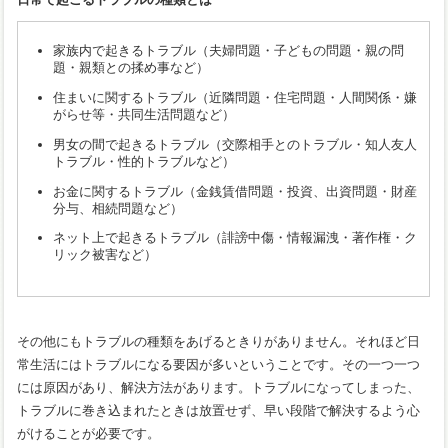
家族内で起きるトラブル（夫婦問題・子どもの問題・親の問
題・親類との揉め事など）
住まいに関するトラブル（近隣問題・住宅問題・人間関係・嫌
がらせ等・共同生活問題など）
男女の間で起きるトラブル（交際相手とのトラブル・知人友人
トラブル・性的トラブルなど）
お金に関するトラブル（金銭賃借問題・投資、出資問題・財産
分与、相続問題など）
ネット上で起きるトラブル（誹謗中傷・情報漏洩・著作権・ク
リック被害など）
その他にもトラブルの種類をあげるときりがありません。それほど日
常生活にはトラブルになる要因が多いということです。その一つ一つ
には原因があり、解決方法があります。トラブルになってしまった、
トラブルに巻き込まれたときは放置せず、早い段階で解決するよう心
がけることが必要です。