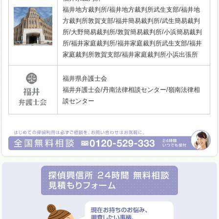
福井地方裁判所/福井地方裁判所武生支部/福井地
方裁判所敦賀支部/福井簡易裁判所/武生簡易裁判
所/大野簡易裁判所/敦賀簡易裁判所/小浜簡易裁判
所/福井家庭裁判所/福井家庭裁判所武生支部/福井
家庭裁判所敦賀支部/福井家庭裁判所小浜出張所
福井県弁護士会
福井弁護士会/丹南法律相談センター/嶺南法律相
談センター