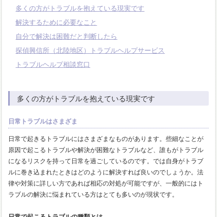
多くの方がトラブルを抱えている現実です
解決するために必要なこと
自分で解決は困難だと判断したら
探偵興信所（北陸地区）トラブルヘルプサービス
トラブルヘルプ相談窓口
多くの方がトラブルを抱えている現実です
日常トラブルはさまざま
日常で起きるトラブルにはさまざまなものがあります。些細なことが
原因で起こるトラブルや解決が困難なトラブルなど、誰もがトラブル
になるリスクを持って日常を過ごしているのです。では自身がトラブ
ルに巻き込まれたときはどのように解決すれば良いのでしょうか。法
律や対策に詳しい方であれば相応の対処が可能ですが、一般的にはト
ラブルの解決に悩まれている方はとても多いのが現状です。
日常で起こるトラブルの種類とは