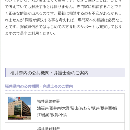
で考えていても解決するとは限りません。専門家に相談することで早
く正確な解決が出来るのです。最初は相談するのも不安があるかもし
れませんが 問題が解決する事を考えれば、専門家への相談は必要なこ
とです。探偵興信所でははじめての方専用のサポートも充実しており
ますので是非ご利用ください。
福井県内の公共機関・弁護士会のご案内
福井県内の公共機関・弁護士会のご案内
福井県警察署
浦福井/福井南/大野/勝山/あわら/坂井/坂井西/鯖
江/越前/敦賀/小浜
福井県裁判所