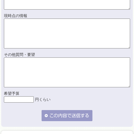
現時点の情報
その他質問・要望
希望予算
円くらい