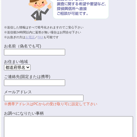
※送信した情報はすべて暗号化されますのでご安心下さい
※送信後24時間以内に返答が無い場合はお問合せ下さい
※お急ぎの方は
お電話
／
FAX
も可能です
お名前（偽名でも可)
お住まい地域
ご連絡先(固定または携帯)
メールアドレス
※携帯アドレスはPCからの受け取り可に設定して下さい
お調べになりたい事柄