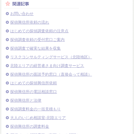
お問い合わせ
探偵興信所依頼の流れ
はじめての探偵調査依頼の注意点
探偵調査依頼の受付窓口ご案内
探偵調査で確実な結果を収集
リスクコンサルティングサービス（北陸地区）
北陸エリアの経営者さま向け調査サービス
探偵興信所の面談予約窓口（直接会って相談）
はじめての探偵興信所依頼
探偵興信所の電話相談窓口
探偵興信所と法律
探偵調査料金の一括見積もり
大人のいじめ相談室-北陸エリア
探偵興信所の調査料金