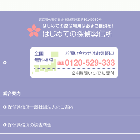
東京都公安委員会 探偵業届出第30140036号
総合案内
探偵興信所一般社団法人のご案内
探偵興信所の調査料金