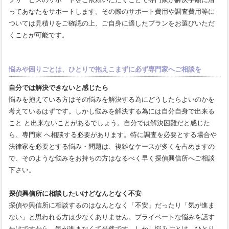
ってあなたをサポートします。その際のサポート費用や調査費用等に
ついては見積りをご確認の上、ご自身に適したプランをお選びいただ
くことが可能です。
悩みや困りごとは、ひとりで抱えこまずに必ず専門家へご相談を
自分では解決できないと感じたら
悩みを抱えている方はその悩みを解決する為にどうしたらよいのかを
考えているはずです。しかし悩みを解決する為には自分自身で出来る
こと と出来ないことがあるでしょう。自分では解決困難だと感じた
ら、専門家 へ相談する必要があります。特に調査を必要とする場合や
法律家を必要とする悩み・問題は、複雑なケースが多くを占めますの
で、そのような悩みをお持ちの方はなるべく早く探偵興信所へご相談
下さい。
探偵興信所に相談したいけどなんとなく不安
探偵や興信所に相談するのはなんとなく「不安」だったり「気が進ま
ない」と思われる方は少なくありません。プライベートな悩みを話す
わけですから、気が進まなくて当然です。しかし悩みごとは、ひとり