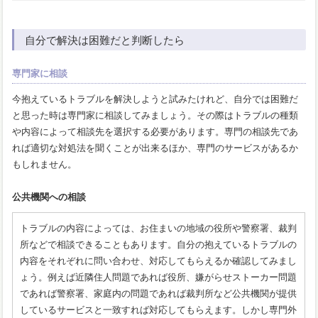
自分で解決は困難だと判断したら
専門家に相談
今抱えているトラブルを解決しようと試みたけれど、自分では困難だ
と思った時は専門家に相談してみましょう。その際はトラブルの種類
や内容によって相談先を選択する必要があります。専門の相談先であ
れば適切な対処法を聞くことが出来るほか、専門のサービスがあるか
もしれません。
公共機関への相談
トラブルの内容によっては、お住まいの地域の役所や警察署、裁判
所などで相談できることもあります。自分の抱えているトラブルの
内容をそれぞれに問い合わせ、対応してもらえるか確認してみまし
ょう。例えば近隣住人問題であれば役所、嫌がらせストーカー問題
であれば警察署、家庭内の問題であれば裁判所など公共機関が提供
しているサービスと一致すれば対応してもらえます。しかし専門外