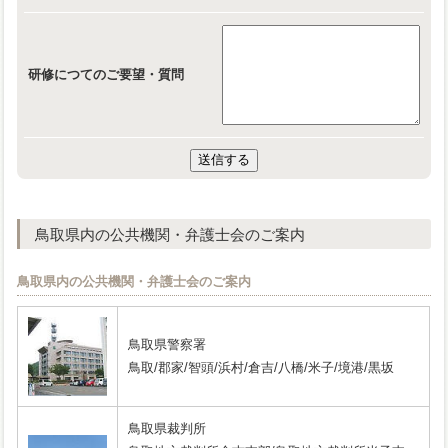
研修につてのご要望・質問
鳥取県内の公共機関・弁護士会のご案内
鳥取県内の公共機関・弁護士会のご案内
鳥取県警察署
鳥取/郡家/智頭/浜村/倉吉/八橋/米子/境港/黒坂
鳥取県裁判所