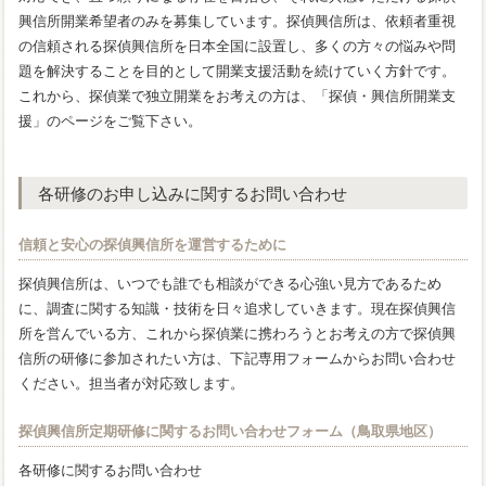
興信所開業希望者のみを募集しています。探偵興信所は、依頼者重視
の信頼される探偵興信所を日本全国に設置し、多くの方々の悩みや問
題を解決することを目的として開業支援活動を続けていく方針です。
これから、探偵業で独立開業をお考えの方は、「探偵・興信所開業支
援」のページをご覧下さい。
各研修のお申し込みに関するお問い合わせ
信頼と安心の探偵興信所を運営するために
探偵興信所は、いつでも誰でも相談ができる心強い見方であるため
に、調査に関する知識・技術を日々追求していきます。現在探偵興信
所を営んでいる方、これから探偵業に携わろうとお考えの方で探偵興
信所の研修に参加されたい方は、下記専用フォームからお問い合わせ
ください。担当者が対応致します。
探偵興信所定期研修に関するお問い合わせフォーム（鳥取県地区）
各研修に関するお問い合わせ