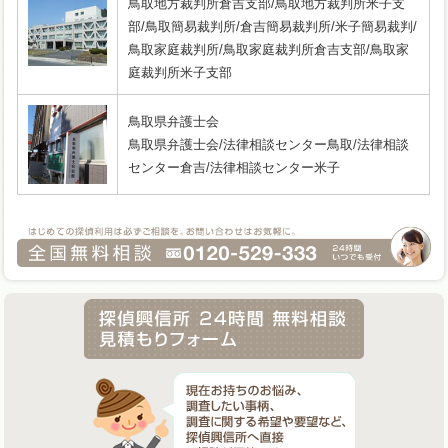
鳥取地方裁判所倉吉支部/鳥取地方裁判所米子支
部/鳥取簡易裁判所/倉吉簡易裁判所/米子簡易裁判/
鳥取家庭裁判所/鳥取家庭裁判所倉吉支部/鳥取家
庭裁判所米子支部
鳥取県弁護士会
鳥取県弁護士会/法律相談センター鳥取/法律相談
センター倉吉/法律相談センター米子