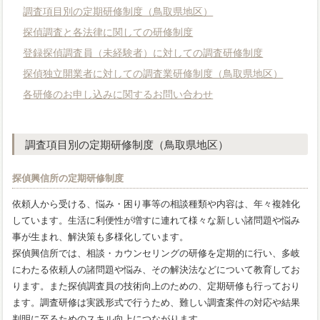
調査項目別の定期研修制度（鳥取県地区）
探偵調査と各法律に関しての研修制度
登録探偵調査員（未経験者）に対しての調査研修制度
探偵独立開業者に対しての調査業研修制度（鳥取県地区）
各研修のお申し込みに関するお問い合わせ
調査項目別の定期研修制度（鳥取県地区）
探偵興信所の定期研修制度
依頼人から受ける、悩み・困り事等の相談種類や内容は、年々複雑化
しています。生活に利便性が増すに連れて様々な新しい諸問題や悩み
事が生まれ、解決策も多様化しています。
探偵興信所では、相談・カウンセリングの研修を定期的に行い、多岐
にわたる依頼人の諸問題や悩み、その解決法などについて教育してお
ります。また探偵調査員の技術向上のための、定期研修も行っており
ます。調査研修は実践形式で行うため、難しい調査案件の対応や結果
判明に至るためのスキル向上につながります。