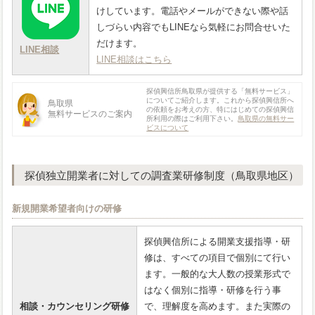
けしています。電話やメールができない際や話
しづらい内容でもLINEなら気軽にお問合せいた
だけます。
LINE相談
LINE相談はこちら
探偵興信所鳥取県が提供する「無料サービス」
についてご紹介します。これから探偵興信所へ
鳥取県
の依頼をお考えの方、特にはじめての探偵興信
無料サービスのご案内
所利用の際はご利用下さい。
鳥取県の無料サー
ビスについて
探偵独立開業者に対しての調査業研修制度（鳥取県地区）
新規開業希望者向けの研修
探偵興信所による開業支援指導・研
修は、すべての項目で個別にて行い
ます。一般的な大人数の授業形式で
はなく個別に指導・研修を行う事
相談・カウンセリング研修
で、理解度を高めます。また実際の