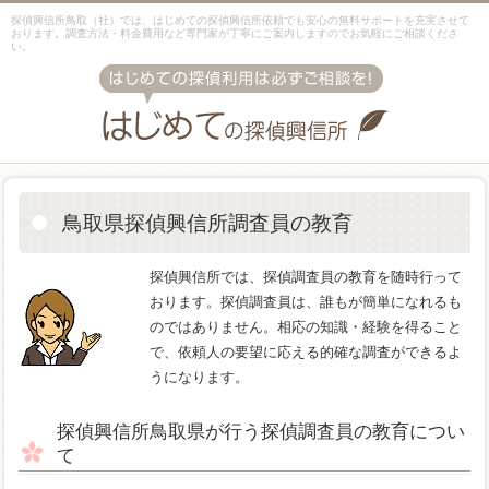
探偵興信所鳥取（社）では、はじめての探偵興信所依頼でも安心の無料サポートを充実させて
おります。調査方法・料金費用など専門家が丁寧にご案内しますのでお気軽にご相談くださ
い。
鳥取県探偵興信所調査員の教育
探偵興信所では、探偵調査員の教育を随時行って
おります。探偵調査員は、誰もが簡単になれるも
のではありません。相応の知識・経験を得ること
で、依頼人の要望に応える的確な調査ができるよ
うになります。
探偵興信所鳥取県が行う探偵調査員の教育につい
て