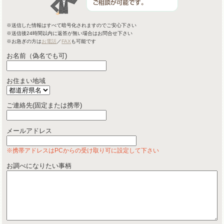
※送信した情報はすべて暗号化されますのでご安心下さい
※送信後24時間以内に返答が無い場合はお問合せ下さい
※お急ぎの方は
お電話
／
FAX
も可能です
お名前（偽名でも可)
お住まい地域
ご連絡先(固定または携帯)
メールアドレス
※携帯アドレスはPCからの受け取り可に設定して下さい
お調べになりたい事柄