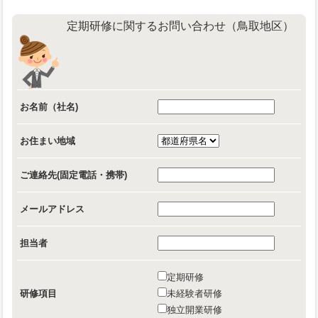
定期研修に関するお問い合わせ（鳥取地区）
お名前（社名)
お住まい地域
ご連絡先(固定電話・携帯)
メールアドレス
担当者
定期研修
研修項目
未経験者研修
独立開業研修